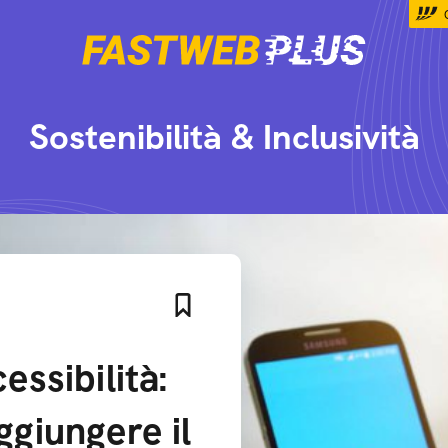
Sostenibilità & Inclusività
essibilità:
ggiungere il