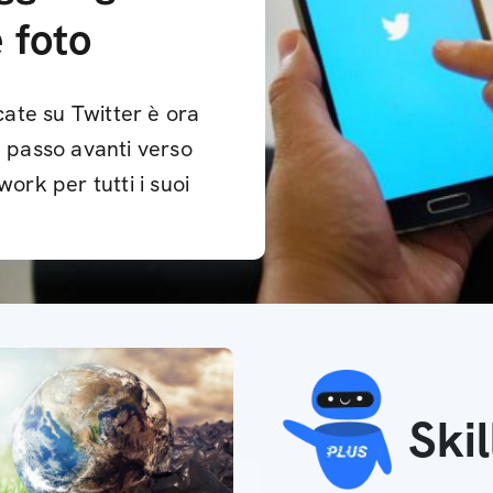
e foto
icate su Twitter è ora
e passo avanti verso
work per tutti i suoi
Ski