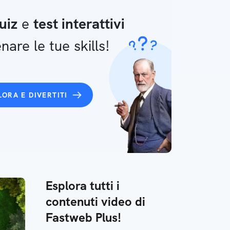
uiz
e
test interattivi
nare le tue skills!
LORA E DIVERTITI
Esplora tutti i
contenuti video di
Fastweb Plus!