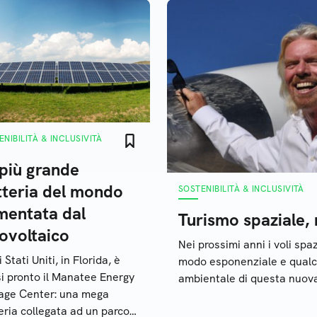
NIBILITÀ & INCLUSIVITÀ
 più grande
tteria del mondo
SOSTENIBILITÀ & INCLUSIVITÀ
mentata dal
Turismo spaziale,
ovoltaico
Nei prossimi anni i voli spa
 Stati Uniti, in Florida, è
modo esponenziale e qualcu
i pronto il Manatee Energy
ambientale di questa nuova
age Center: una mega
eria collegata ad un parco