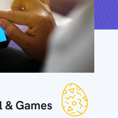
ll & Games