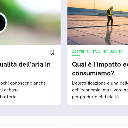
SOSTENIBILITÀ & INCLUSIVITÀ
alità dell'aria in
Qual è l'impatto ec
consumiamo?
 pochi conoscono anche
L’elettrificazione è una de
ni di base
dell’economia, ma il vero no
batterlo
per produrre elettricità