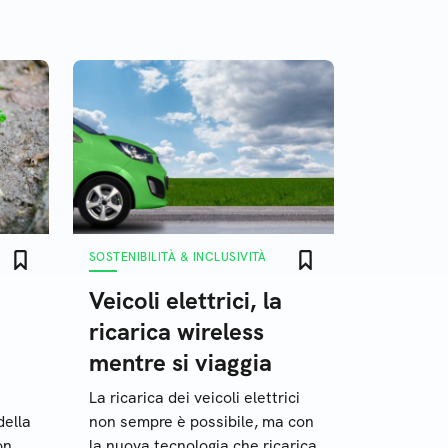
SOSTENIBILITÀ & INCLUSIVITÀ
Veicoli elettrici, la
ricarica wireless
mentre si viaggia
La ricarica dei veicoli elettrici
della
non sempre è possibile, ma con
on
la nuova tecnologia che ricarica