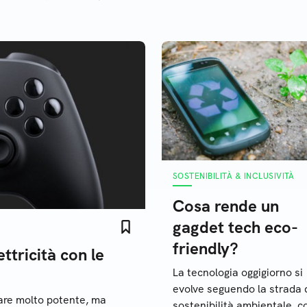
voltaico
SOSTENIBILITÀ & INCLUSIVITÀ
Cosa rende un
gagdet tech eco-
friendly?
ttricità con le
La tecnologia oggigiorno si
evolve seguendo la strada 
are molto potente, ma
sostenibilità ambientale, c