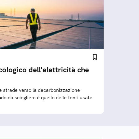
ologico dell'elettricità che
lle strade verso la decarbonizzazione
do da sciogliere è quello delle fonti usate