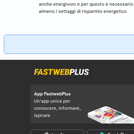
anche energivoro e per questo è necessario
almeno i settaggi di risparmio energetico
App FastwebPlus
Un'app unica per
conoscere, informare,
ispirare