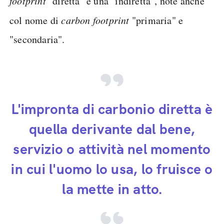
footprint
"diretta" e una "indiretta", note anche
col nome di
carbon footprint
"primaria" e
"secondaria".
L'impronta di carbonio diretta è
quella derivante dal bene,
servizio o attività nel momento
in cui l'uomo lo usa, lo fruisce o
la mette in atto.