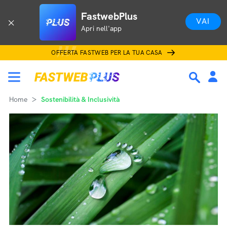
FastwebPlus
VAI
Apri nell'app
OFFERTA FASTWEB PER LA TUA CASA
Home
Sostenibilità & Inclusività