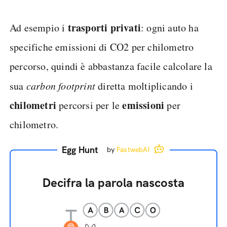
trasporti privati
Ad esempio i
: ogni auto ha
specifiche emissioni di CO2 per chilometro
percorso, quindi è abbastanza facile calcolare la
sua
carbon footprint
diretta moltiplicando i
chilometri
emissioni
percorsi per le
per
chilometro.
Egg Hunt
by
FastwebAI
Decifra la parola nascosta