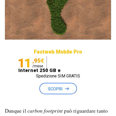
Fastweb Mobile Pro
11
,95€
/mese
Internet 250 GB e
Spedizione SIM GRATIS
Minuti illimitati
SCOPRI
Dunque il
carbon footprint
può riguardare tanto