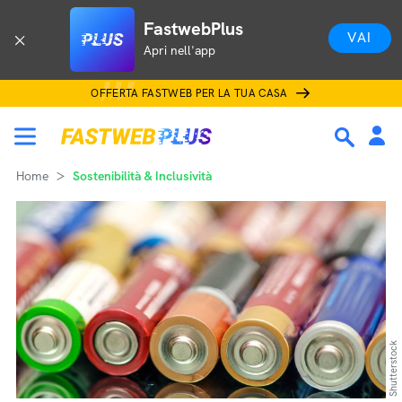
FastwebPlus
VAI
Apri nell'app
OFFERTA FASTWEB PER LA TUA CASA
Home
Sostenibilità & Inclusività
Shutterstock