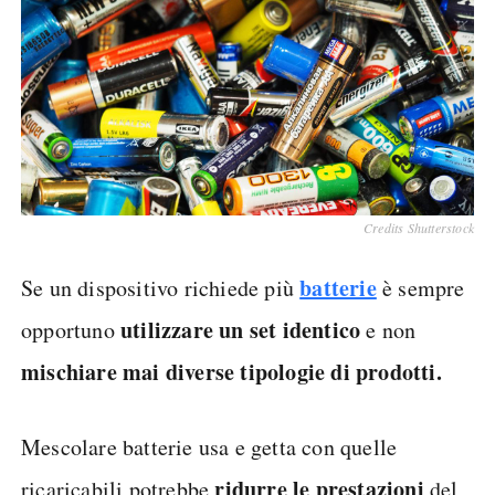
Credits Shutterstock
batterie
Se un dispositivo richiede più
è sempre
utilizzare un set identico
opportuno
e non
mischiare mai diverse tipologie di prodotti.
Mescolare batterie usa e getta con quelle
ridurre le prestazioni
ricaricabili potrebbe
del