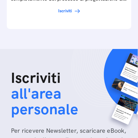
cartamodelli digitali e parametrici.Approfondisci
Iscriviti
e…
Iscriviti
all'area
personale
Per ricevere Newsletter, scaricare eBook,