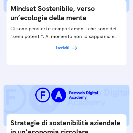
Mindset Sostenibile, verso
un’ecologia della mente
Ci sono pensieri e comportamenti che sono dei
“semi potenti”. Al momento non lo sappiamo e
valorizziamo, ma possiamo definirli come il punto
Iscriviti
di…
Strategie di sostenibilità aziendale
in un’economia circolare