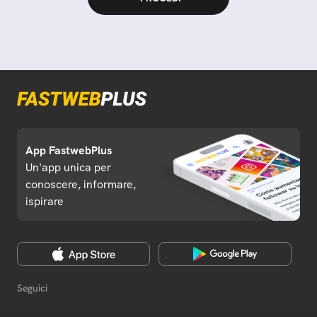
App FastwebPlus
Un'app unica per
conoscere, informare,
ispirare
Seguici