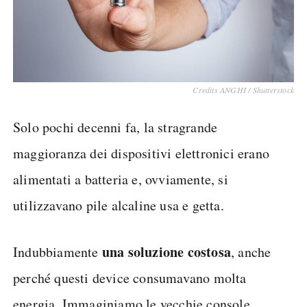
Credits ANGHI / Shutterstock
Solo pochi decenni fa, la stragrande
maggioranza dei dispositivi elettronici erano
alimentati a batteria e, ovviamente, si
utilizzavano pile alcaline usa e getta.
una soluzione costosa
Indubbiamente
, anche
perché questi device consumavano molta
energia. Immaginiamo le vecchie console