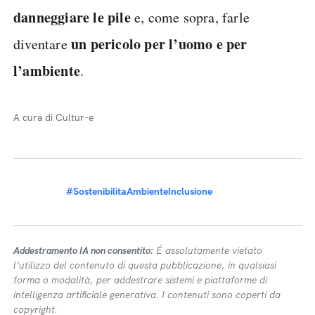
danneggiare le pile
e, come sopra, farle
un pericolo per l’uomo e per
diventare
l’ambiente
.
A cura di Cultur-e
#SostenibilitaAmbienteInclusione
Addestramento IA non consentito:
É assolutamente vietato
l’utilizzo del contenuto di questa pubblicazione, in qualsiasi
forma o modalità, per addestrare sistemi e piattaforme di
intelligenza artificiale generativa. I contenuti sono coperti da
copyright.