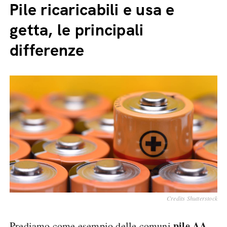
Pile ricaricabili e usa e
getta, le principali
differenze
Credits Shutterstock
pile AA
Prediamo come esempio delle comuni