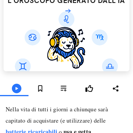
L'OROSCOPO GENERATO DALL’IA
Nella vita di tutti i giorni a chiunque sarà
capitato di acquistare (e utilizzare) delle
batterie ricaricabili
usa e getta
o
.