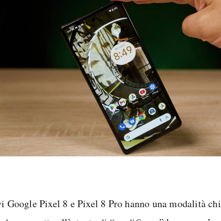
vi Google Pixel 8 e Pixel 8 Pro hanno una modalità c