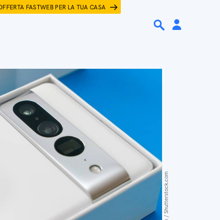
OFFERTA FASTWEB PER LA TUA CASA
ymgerman / Shutterstock.com