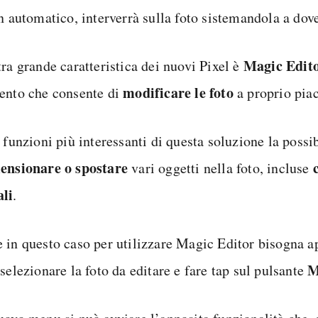
n automatico, interverrà sulla foto sistemandola a dov
Magic Edit
ra grande caratteristica dei nuovi Pixel è
modificare le foto
ento che consente di
a proprio pia
 funzioni più interessanti di questa soluzione la possib
ensionare o spostare
vari oggetti nella foto, incluse
li
.
 in questo caso per utilizzare Magic Editor bisogna a
M
 selezionare la foto da editare e fare tap sul pulsante