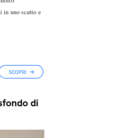
 molto
 in uno scatto e
SCOPRI
sfondo di