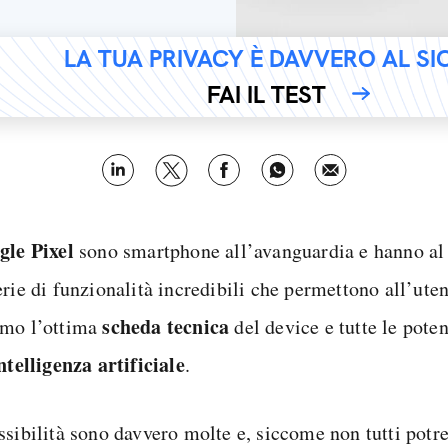
LA TUA PRIVACY È DAVVERO AL S
FAI IL TEST
gle Pixel
sono smartphone all’avanguardia e hanno al 
rie di funzionalità incredibili che permettono all’utent
scheda tecnica
mo l’ottima
del device e tutte le poten
ntelligenza artificiale
.
ssibilità sono davvero molte e, siccome non tutti potr