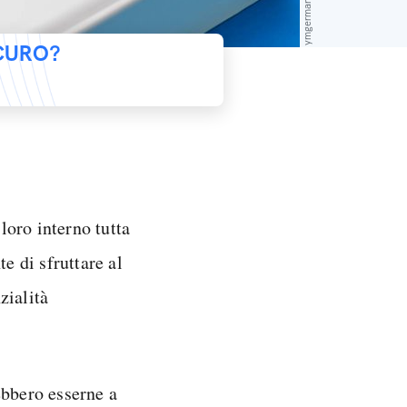
ICURO?
loro interno tutta
e di sfruttare al
zialità
ebbero esserne a