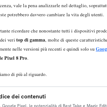
cenza, vale la pena analizzarle nel dettaglio, soprattu
este potrebbero davvero cambiare la vita degli utenti.
tante ricordare che nonostante tutti i dispositivi prod
top di gamma
 dei veri
, molte di queste caratteristich
Googl
mente nelle versioni più recenti e quindi solo su
e Pixel 8 Pro
.
iamo di più al riguardo.
dice dei contenuti
Google Pixel, le potenzialità di Best Take e Magic Edit