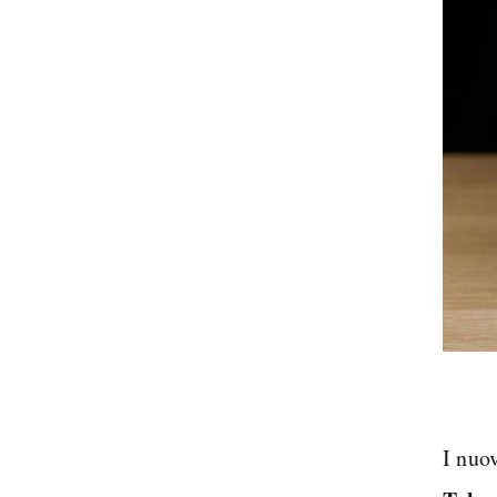
I nuo