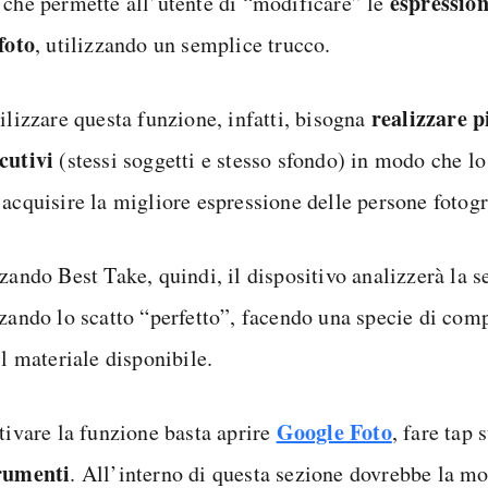
espression
, che permette all’utente di “modificare” le
foto
, utilizzando un semplice trucco.
realizzare p
ilizzare questa funzione, infatti, bisogna
cutivi
(stessi soggetti e stesso sfondo) in modo che l
 acquisire la migliore espressione delle persone fotogr
zando Best Take, quindi, il dispositivo analizzerà la s
zzando lo scatto “perfetto”, facendo una specie di com
il materiale disponibile.
Google Foto
ttivare la funzione basta aprire
, fare tap 
rumenti
. All’interno di questa sezione dovrebbe la m