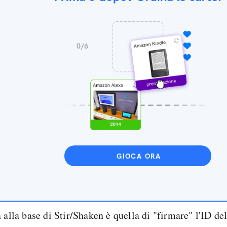
GIOCA ORA
 alla base di Stir/Shaken è quella di "firmare" l'ID de