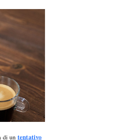
tentativo
a di un