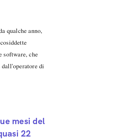
 da qualche anno,
 cosiddette
e software, che
 dall'operatore di
que mesi del
quasi 22