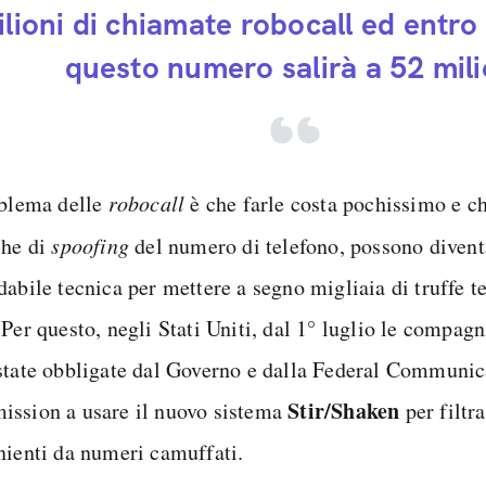
ilioni di chiamate robocall ed entro
questo numero salirà a 52 mili
oblema delle
robocall
è che farle costa pochissimo e ch
che di
spoofing
del numero di telefono, possono divent
dabile tecnica per mettere a segno migliaia di truffe t
Per questo, negli Stati Uniti, dal 1° luglio le compagn
state obbligate dal Governo e dalla Federal Communic
Stir/Shaken
ssion a usare il nuovo sistema
per filtr
nienti da numeri camuffati.