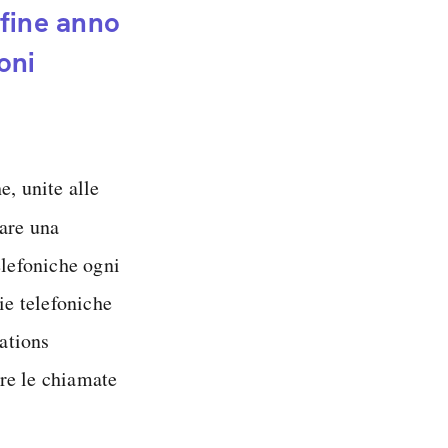
 fine anno
oni
e, unite alle
are una
elefoniche ogni
ie telefoniche
ations
are le chiamate