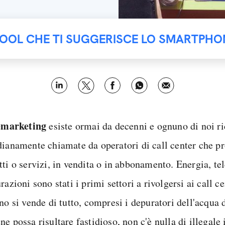
TOOL CHE TI SUGGERISCE LO SMARTPHO
emarketing
esiste ormai da decenni e ognuno di noi ri
dianamente chiamate da operatori di call center che 
ti o servizi, in vendita o in abbonamento. Energia, tel
razioni sono stati i primi settori a rivolgersi ai call c
no si vende di tutto, compresi i depuratori dell'acqua 
e possa risultare fastidioso, non c'è nulla di illegale 