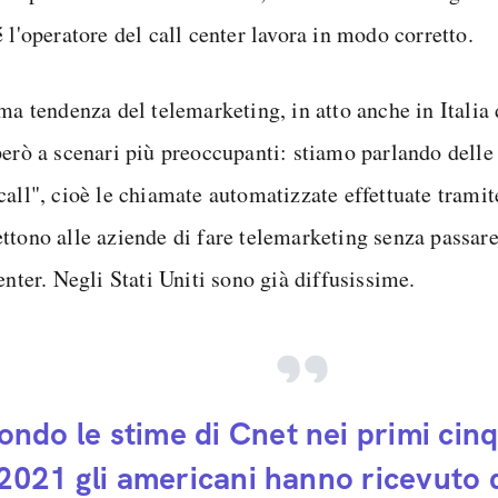
 l'operatore del call center lavora in modo corretto.
ima tendenza del telemarketing, in atto anche in Italia
però a scenari più preoccupanti: stiamo parlando delle
call", cioè le chiamate automatizzate effettuate tramit
ttono alle aziende di fare telemarketing senza passare
enter. Negli Stati Uniti sono già diffusissime.
ondo le stime di Cnet nei primi cin
2021 gli americani hanno ricevuto 