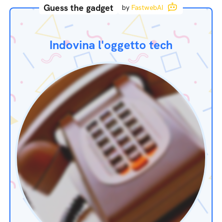
Guess the gadget
by
FastwebAI
Indovina l'oggetto tech