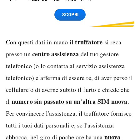
Internet 250 GB e Minuti illimitati
Spedizione SIM GRATIS
SCOPRI
truffatore
Con questi dati in mano il
si reca
centro assistenza
presso un
del tuo gestore
telefonico (o lo contatta al servizio assistenza
telefonico) e afferma di essere te, di aver perso il
cellulare o di averne subito il furto e chiede che
numero sia passato su un'altra SIM nuova
il
.
Per convincere l'assistenza, il truffatore fornisce
tutti i tuoi dati personali e, se l'assistenza
nuova
abbocca, nel giro di poche ore ha una