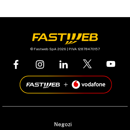
© Fastweb SpA 2026 | P.IVA 12878470157
Negozi