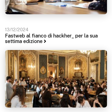
13/12/2024
Fastweb al fianco di hackher_ per la sua
settima edizione