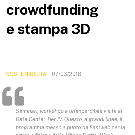
crowdfunding
e stampa 3D
SOSTENIBILITÀ
07/03/2018
Seminari, workshop e un'imperdibile visita al
Data Center Tier IV. Questo, a grandi linee, il
programma messo a punto da Fastweb per la