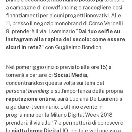
a campagne di crowdfunding e raccogliere così
finanziamenti per alcuni progetti innovativi. Alle
11, presso il negozio monobrand di Corso Vercelli
9, prenderà il via il seminario "
Dal tuo selfie su
Instagram alla rapina del secolo: come essere
sicuri in rete?
" con Guglielmo Bondioni.
Nel pomeriggio (inizio previsto alle ore 15) si
tornerà a parlare di
Social Media
,
concentrandosi questa volta sui temi del
personal branding
e sull'importanza della propria
reputazione online
, sarà Luciana De Laurentiis
a guidare il seminario. L'ultimo evento in
programma per la Milano Digital Week 2018
prenderà il via alle 17 e permetterà di conoscere
la
piattaforma Digital IQ
, portale web messo a