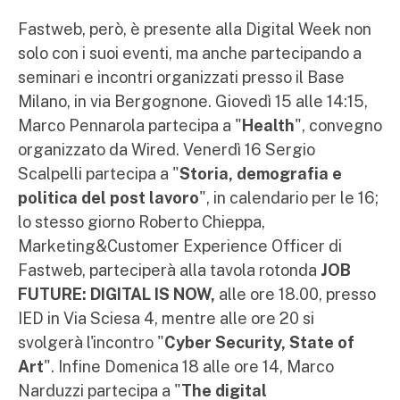
Fastweb, però, è presente alla Digital Week non
solo con i suoi eventi, ma anche partecipando a
seminari e incontri organizzati presso il Base
Milano, in via Bergognone. Giovedì 15 alle 14:15,
Marco Pennarola partecipa a "
Health
", convegno
organizzato da Wired. Venerdì 16 Sergio
Scalpelli partecipa a "
Storia, demografia e
politica del post lavoro
", in calendario per le 16;
lo stesso giorno Roberto Chieppa,
Marketing&Customer Experience Officer di
Fastweb, parteciperà alla tavola rotonda
JOB
FUTURE: DIGITAL IS NOW,
alle ore 18.00, presso
IED in Via Sciesa 4, mentre alle ore 20 si
svolgerà l'incontro "
Cyber Security, State of
Art
". Infine Domenica 18 alle ore 14, Marco
Narduzzi partecipa a "
The digital