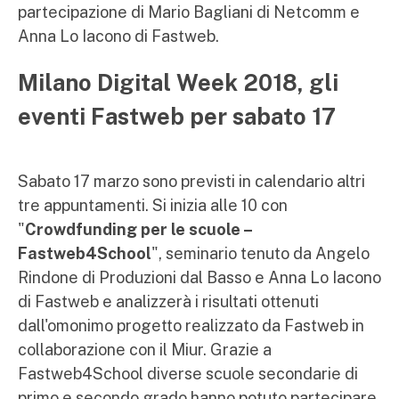
partecipazione di Mario Bagliani di Netcomm e
Anna Lo Iacono di Fastweb.
Milano Digital Week 2018, gli
eventi Fastweb per sabato 17
Sabato 17 marzo sono previsti in calendario altri
tre appuntamenti. Si inizia alle 10 con
"
Crowdfunding per le scuole –
Fastweb4School
", seminario tenuto da Angelo
Rindone di Produzioni dal Basso e Anna Lo Iacono
di Fastweb e analizzerà i risultati ottenuti
dall'omonimo progetto realizzato da Fastweb in
collaborazione con il Miur. Grazie a
Fastweb4School diverse scuole secondarie di
primo e secondo grado hanno potuto partecipare