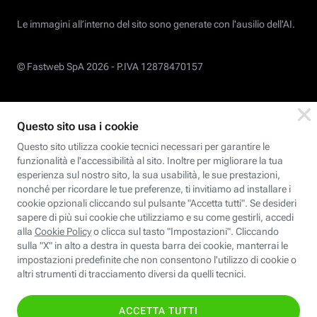
Le immagini all’interno del sito sono generate con l'ausilio dell'AI.
© Fastweb SpA 2026 -
P.IVA 12878470157