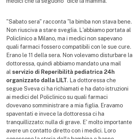
medici che la seguono" dice la mamma.
"Sabato sera" racconta "la bimba non stava bene.
Non riusciva a stare sveglia. L'abbiamo portata al
Policlinico a Milano, ma i medici non sapevano
quali farmaci fossero compatibili con le sue cure.
Erano le 11 della sera. Non volevamo disturbare la
dottoressa, quindi abbiamo mandato una mail
al
servizio di Reperibilità pediatrica 24h
organizzato dalla LILT
. La dottoressa che
segue Sveva ci ha richiamati e ha dato istruzioni
ai medici del Policlinico su quali farmaci
dovevano somministrare a mia figlia. Eravamo
spaventati e invece la dottoressa ci ha
tranquillizzato: nulla di grave. E' molto importante
avere un contatto diretto con i medici. Loro
conoscono la storia della bambina e hanno