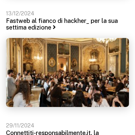
13/12/2024
Fastweb al fianco di hackher_ per la sua
settima edizione
29/11/2024
Connettiti-responsabilmente.it, la