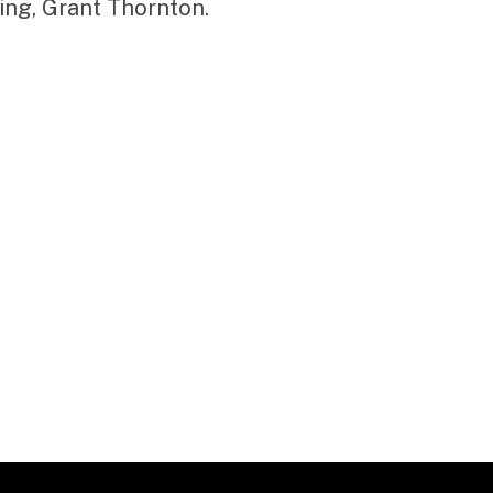
ng, Grant Thornton.