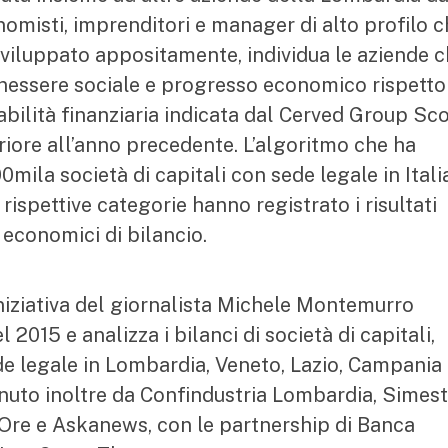
misti, imprenditori e manager di alto profilo c
 sviluppato appositamente, individua le aziende 
enessere sociale e progresso economico rispetto
abilità finanziaria indicata dal Cerved Group Sc
riore all’anno precedente. L’algoritmo che ha
ila società di capitali con sede legale in Itali
rispettive categorie hanno registrato i risultati
i economici di bilancio.
iniziativa del giornalista Michele Montemurro
 2015 e analizza i bilanci di società di capitali,
e legale in Lombardia, Veneto, Lazio, Campania
tenuto inoltre da Confindustria Lombardia, Simest
 Ore e Askanews, con le partnership di Banca