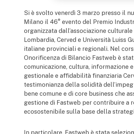
Si è svolto venerdì 3 marzo presso il 
Milano il 46° evento del Premio Industri
organizzata dall’associazione culturale
Lombardia, Cerved e Università Luiss Gui
italiane provinciali e regionali. Nel cor
Onorificenza di Bilancio Fastweb è stat
comunicazione, cultura, informazione e
gestionale e affidabilità finanziaria C
testimonianza della solidità dell’impegn
bene comune e di core business che ass
gestione di Fastweb per contribuire a r
ecosostenibile sulla base della strategi
In particolare, Fastweb è stata selezio