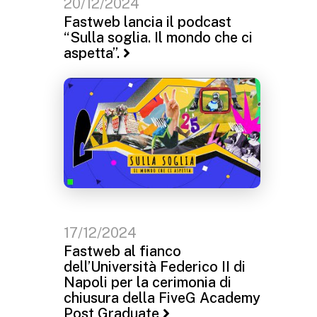
20/12/2024
Fastweb lancia il podcast
“Sulla soglia. Il mondo che ci
aspetta”.
17/12/2024
Fastweb al fianco
dell’Università Federico II di
Napoli per la cerimonia di
chiusura della FiveG Academy
Post Graduate