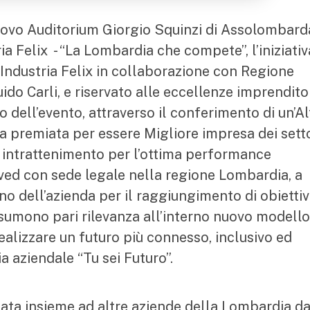
nuovo Auditorium Giorgio Squinzi di Assolombard
a Felix - “La Lombardia che compete”, l’iniziativ
 Industria Felix in collaborazione con Regione
do Carli, e riservato alle eccellenze imprenditor
so dell’evento, attraverso il conferimento di un’Al
a premiata per essere Migliore impresa dei sett
 intrattenimento per l’ottima performance
erved con sede legale nella regione Lombardia, a
o dell’azienda per il raggiungimento di obiettivi
umono pari rilevanza all’interno nuovo modello
ealizzare un futuro più connesso, inclusivo ed
a aziendale “Tu sei Futuro”.
nata insieme ad altre aziende della Lombardia d