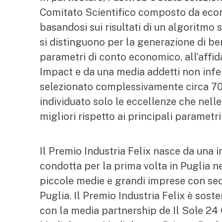
Comitato Scientifico composto da econo
basandosi sui risultati di un algoritmo
si distinguono per la generazione di b
parametri di conto economico, all’affid
Impact e da una media addetti non infe
selezionato complessivamente circa 700m
individuato solo le eccellenze che nelle 
migliori rispetto ai principali parametr
Il Premio Industria Felix nasce da una 
condotta per la prima volta in Puglia nel
piccole medie e grandi imprese con sed
Puglia. Il Premio Industria Felix è sos
con la media partnership de Il Sole 24