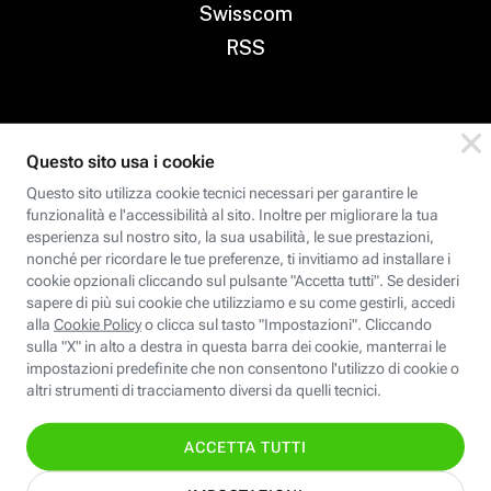
Swisscom
RSS