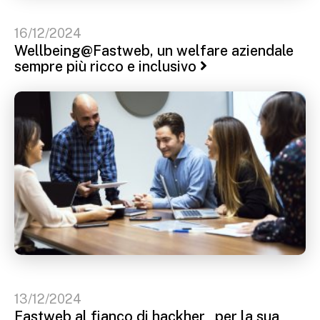
16/12/2024
Wellbeing@Fastweb, un welfare aziendale
sempre più ricco e inclusivo
13/12/2024
Fastweb al fianco di hackher_ per la sua