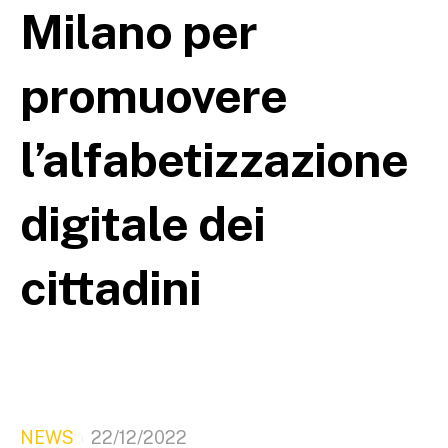
Milano per
promuovere
l’alfabetizzazione
digitale dei
cittadini
NEWS
22/12/2022