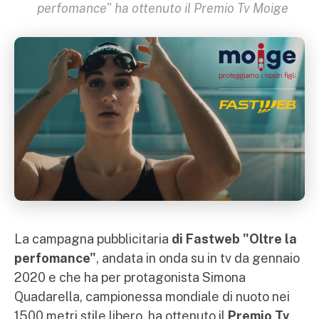
perfomance" ha ottenuto il Premio Tv Moige
La campagna pubblicitaria
di Fastweb "Oltre la
perfomance"
, andata in onda su in tv da gennaio
2020 e che ha per protagonista Simona
Quadarella, campionessa mondiale di nuoto nei
1500 metri stile libero, ha ottenuto il
Premio Tv