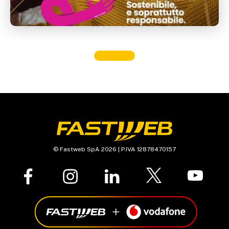
© Fastweb SpA 2026 | P.IVA 12878470157