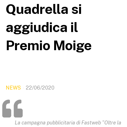
Quadrella si
aggiudica il
Premio Moige
NEWS
22/06/2020
La campagna pubblicitaria di Fastweb "Oltre la