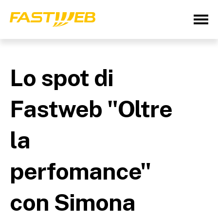
Lo spot di
Fastweb "Oltre
la
perfomance"
con Simona