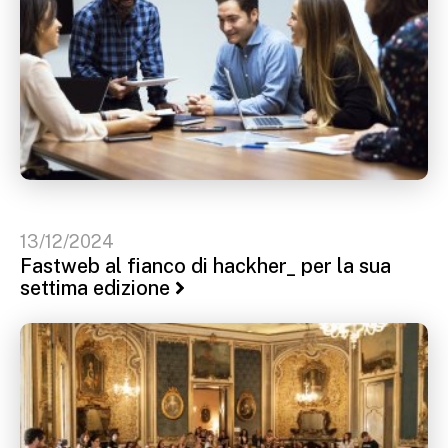
13/12/2024
Fastweb al fianco di hackher_ per la sua
settima edizione