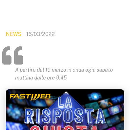
NEWS
16/03/2022
A partire dal 19 marzo in onda ogni sabato
mattina dalle ore 9:45