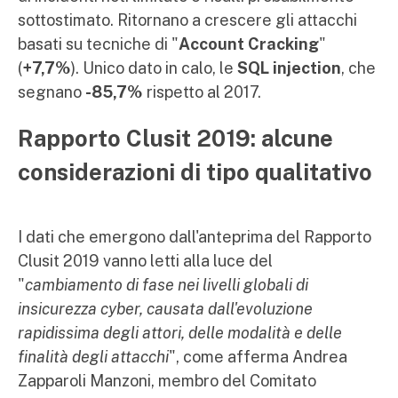
sottostimato. Ritornano a crescere gli attacchi
basati su tecniche di "
Account Cracking
"
(
+7,7%
). Unico dato in calo, le
SQL injection
, che
segnano
-85,7%
rispetto al 2017.
Rapporto Clusit 2019: alcune
considerazioni di tipo qualitativo
I dati che emergono dall'anteprima del Rapporto
Clusit 2019 vanno letti alla luce del
"
cambiamento di fase nei livelli globali di
insicurezza cyber, causata dall'evoluzione
rapidissima degli attori, delle modalità e delle
finalità degli attacchi
", come afferma Andrea
Zapparoli Manzoni, membro del Comitato