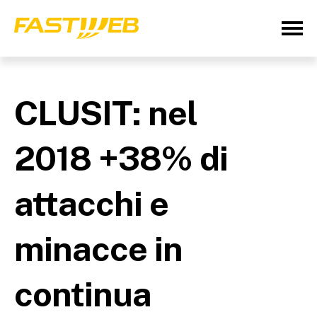
CLUSIT: nel
2018 +38% di
attacchi e
minacce in
continua