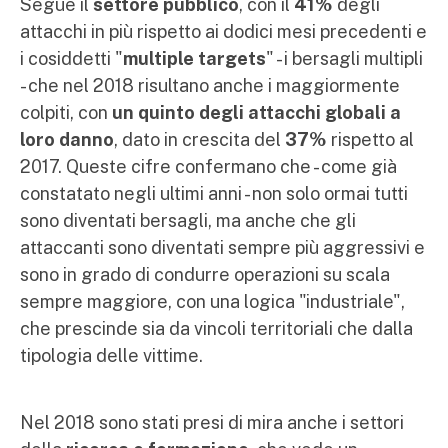
Segue il
settore pubblico
, con il
41%
degli
attacchi in più rispetto ai dodici mesi precedenti e
i cosiddetti "
multiple targets
" - i bersagli multipli
- che nel 2018 risultano anche i maggiormente
colpiti, con
un quinto degli attacchi globali a
loro danno
, dato in crescita del
37%
rispetto al
2017. Queste cifre confermano che - come già
constatato negli ultimi anni - non solo ormai tutti
sono diventati bersagli, ma anche che gli
attaccanti sono diventati sempre più aggressivi e
sono in grado di condurre operazioni su scala
sempre maggiore, con una logica "industriale",
che prescinde sia da vincoli territoriali che dalla
tipologia delle vittime.
Nel 2018 sono stati presi di mira anche i settori