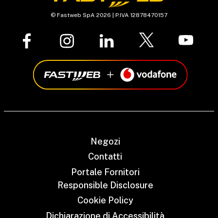
© Fastweb SpA 2026 | P.IVA 12878470157
Negozi
Contatti
Portale Fornitori
Responsible Disclosure
Cookie Policy
Dichiarazione di Accessibilità