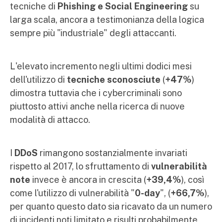
tecniche di
Phishing e Social Engineering
su
larga scala, ancora a testimonianza della logica
sempre più "industriale" degli attaccanti.
L'elevato incremento negli ultimi dodici mesi
dell'utilizzo di
tecniche sconosciute
(
+47%
)
dimostra tuttavia che i cybercriminali sono
piuttosto attivi anche nella ricerca di nuove
modalità di attacco.
I
DDoS
rimangono sostanzialmente invariati
rispetto al 2017, lo sfruttamento di
vulnerabilità
note
invece è ancora in crescita (
+39,4%
), così
come l'utilizzo di vulnerabilità "
0-day
", (
+66,7%
),
per quanto questo dato sia ricavato da un numero
di incidenti noti limitato e risulti probabilmente