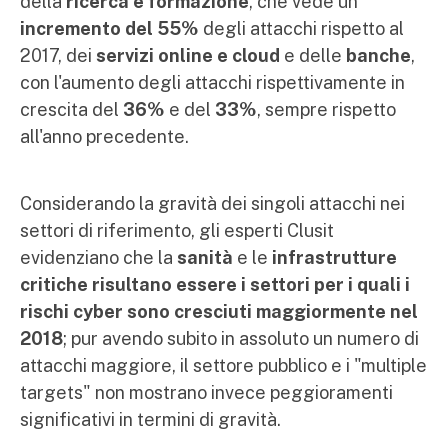
della
ricerca e formazione
, che vede un
incremento del 55%
degli attacchi rispetto al
2017, dei
servizi online e cloud
e delle
banche
,
con l'aumento degli attacchi rispettivamente in
crescita del
36%
e del
33%
, sempre rispetto
all'anno precedente.
Considerando la gravità dei singoli attacchi nei
settori di riferimento, gli esperti Clusit
evidenziano che la
sanità
e le
infrastrutture
critiche
risultano essere i settori per i quali i
rischi cyber sono cresciuti maggiormente nel
2018
; pur avendo subito in assoluto un numero di
attacchi maggiore, il settore pubblico e i "multiple
targets" non mostrano invece peggioramenti
significativi in termini di gravità.