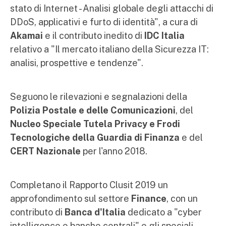
stato di Internet - Analisi globale degli attacchi di
DDoS, applicativi e furto di identità", a cura di
Akamai
e il contributo inedito di
IDC Italia
relativo a "Il mercato italiano della Sicurezza IT:
analisi, prospettive e tendenze".
Seguono le rilevazioni e segnalazioni della
Polizia Postale e delle Comunicazioni
, del
Nucleo Speciale Tutela Privacy e Frodi
Tecnologiche della Guardia di Finanza
e del
CERT Nazionale
per l'anno 2018.
Completano il Rapporto Clusit 2019 un
approfondimento sul settore
Finance
, con un
contributo di
Banca d'Italia
dedicato a "cyber
intelligence e banche centrali" e gli speciali