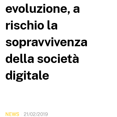
evoluzione, a
rischio la
sopravvivenza
della società
digitale
NEWS
21/02/2019