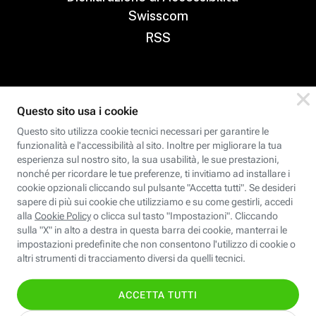
Swisscom
RSS