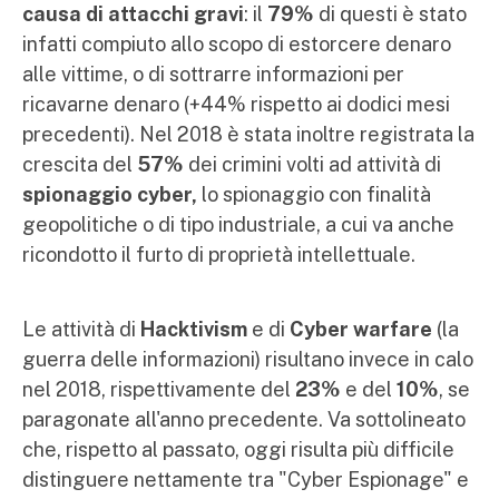
causa di attacchi gravi
: il
79%
di questi è stato
infatti compiuto allo scopo di estorcere denaro
alle vittime, o di sottrarre informazioni per
ricavarne denaro (+44% rispetto ai dodici mesi
precedenti). Nel 2018 è stata inoltre registrata la
crescita del
57%
dei crimini volti ad attività di
spionaggio cyber,
lo spionaggio con finalità
geopolitiche o di tipo industriale, a cui va anche
ricondotto il furto di proprietà intellettuale.
Le attività di
Hacktivism
e di
Cyber warfare
(la
guerra delle informazioni) risultano invece in calo
nel 2018, rispettivamente del
23%
e del
10%
, se
paragonate all'anno precedente. Va sottolineato
che, rispetto al passato, oggi risulta più difficile
distinguere nettamente tra "Cyber Espionage" e