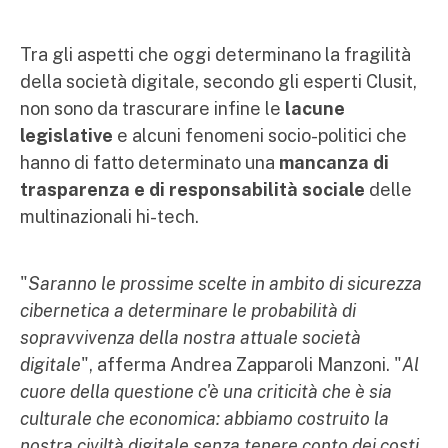
Tra gli aspetti che oggi determinano la fragilità
della società digitale, secondo gli esperti Clusit,
non sono da trascurare infine le
lacune
legislative
e alcuni fenomeni socio-politici che
hanno di fatto determinato una
mancanza di
trasparenza e di responsabilità sociale
delle
multinazionali hi-tech.
"
Saranno le prossime scelte in ambito di sicurezza
cibernetica a determinare le probabilità di
sopravvivenza della nostra attuale società
digitale
", afferma Andrea Zapparoli Manzoni. "
Al
cuore della questione c'è una criticità che è sia
culturale che economica: abbiamo costruito la
nostra civiltà digitale senza tenere conto dei costi