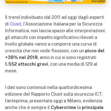
Il trend individuato dal 2011 ad oggi dagli esperti
di
Clusit
, l'Associazione Italiana per la Sicurezza
Informatica, non lascia spazio alle interpretazioni:
gli attacchi con impatto significativo rilevati a
livello globale vanno a comporre una curva di
crescita che non vede flessioni, con un
picco del
+38% nel 2018
, anno in cui si sono registrati
1.552 attacchi
gravi
, con una media di 129 al
mese.
I dati sono contenuti nella quattordicesima
edizione del Rapporto Clusit sulla sicurezza ICT:
l'anteprima, presentata oggi a Milano, evidenzia
anche che è sempre il
Cybercrime
la
principale