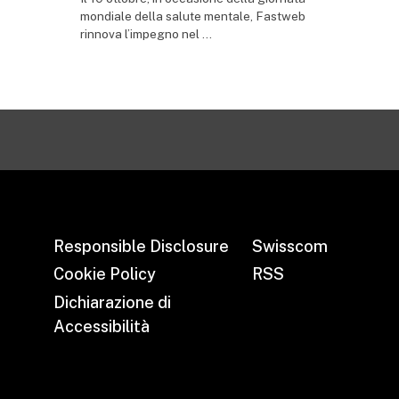
mondiale della salute mentale, Fastweb
rinnova l’impegno nel ...
Responsible Disclosure
Swisscom
Cookie Policy
RSS
Dichiarazione di
Accessibilità