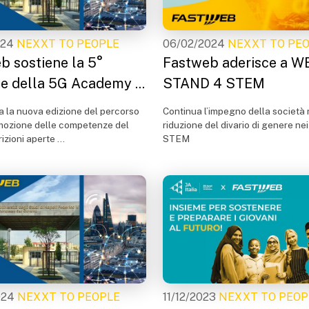
024
NEXXT TO PEOPLE
06/02/2024
NEXXT TO PE
b sostiene la 5°
Fastweb aderisce a W
ne della 5G Academy ...
STAND 4 STEM
a la nuova edizione del percorso
Continua l’impegno della società 
omozione delle competenze del
riduzione del divario di genere nei
rizioni aperte ...
STEM
024
NEXXT TO PEOPLE
11/12/2023
NEXXT TO PEOP