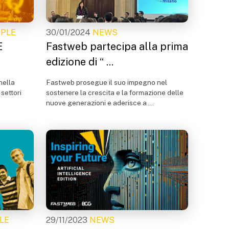
OPLE
30/01/2024
NEWS
E
Fastweb partecipa alla prima
edizione di “ ...
nella
Fastweb prosegue il suo impegno nel
 settori
sostenere la crescita e la formazione delle
nuove generazioni e aderisce a ...
LE
29/11/2023
NEWS