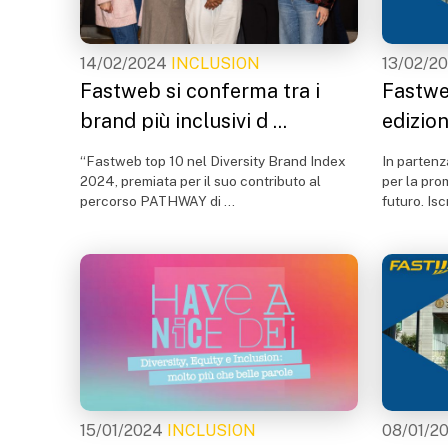
14/02/2024
INCLUSION
13/02/2
Fastweb si conferma tra i
Fastwe
brand più inclusivi d ...
edizio
“Fastweb top 10 nel Diversity Brand Index
In partenz
2024, premiata per il suo contributo al
per la pr
percorso PATHWAY di ...
futuro. Isc
15/01/2024
INCLUSION
08/01/2