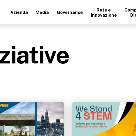
Rete e
Comp
Azienda
Media
Governance
Innovazione
Di
ziative