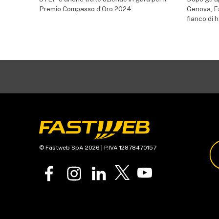
Premio Compasso d’Oro 2024
Genova, F
fianco di h
© Fastweb SpA 2026 | P.IVA 12878470157