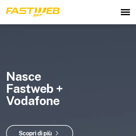
Nasce
Fastweb +
Vodafone
Scopri di più