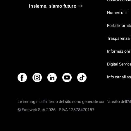
Insieme, siamo futuro
Numeri utili
Portale fornit
Trasparenza T
Informazioni p
Digital Servi
Info canali a
Le immagini all’interno del sito sono generate con l'ausilio dell'AI
© Fastweb SpA 2026 -
P.IVA 12878470157