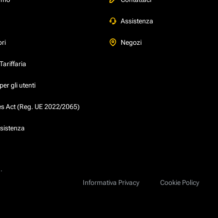
Assistenza
ori
Negozi
ariffaria
er gli utenti
ces Act (Reg. UE 2022/2065)
ssistenza
.
Informativa Privacy
Cookie Policy