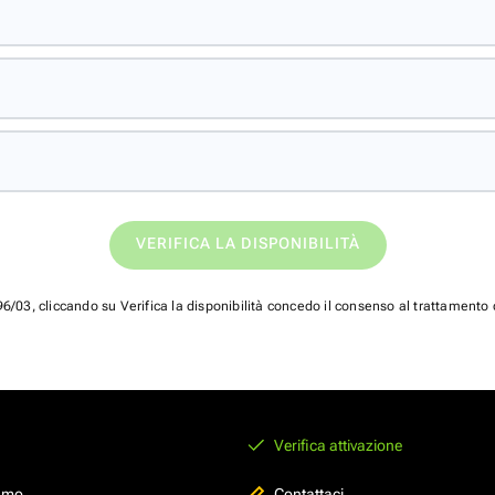
VERIFICA LA DISPONIBILITÀ
96/03, cliccando su Verifica la disponibilità concedo il consenso al trattamento 
Verifica attivazione
sumo
Contattaci