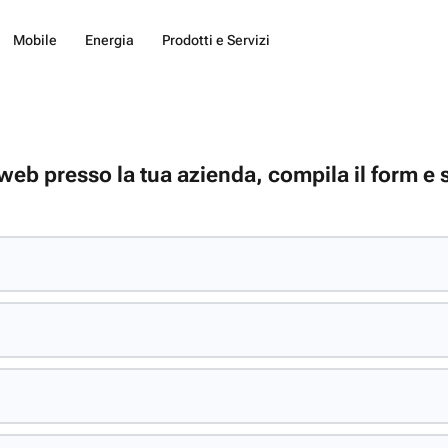
Mobile
Energia
Prodotti e Servizi
tweb presso la tua azienda, compila il form e 