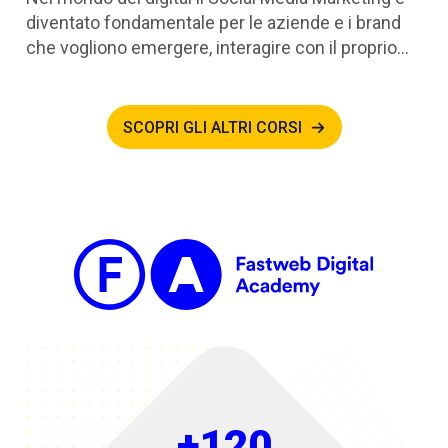
diventato fondamentale per le aziende e i brand
che vogliono emergere, interagire con il proprio…
SCOPRI GLI ALTRI CORSI
+120