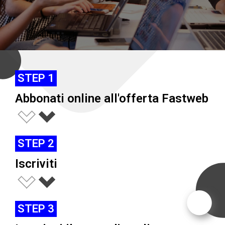
STEP 1
Abbonati online all'offerta Fastweb
STEP 2
Iscriviti
STEP 3