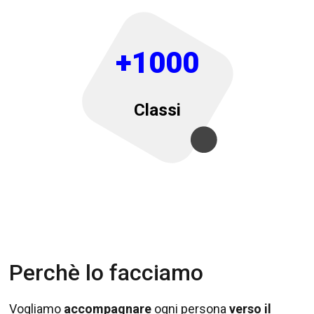
+1000
Classi
Perchè lo facciamo
Vogliamo
accompagnare
ogni persona
verso il