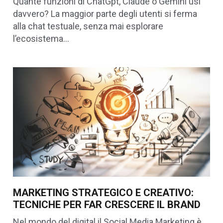
Quante funzioni di ChatGpt, Claude o Gemini usi
davvero? La maggior parte degli utenti si ferma
alla chat testuale, senza mai esplorare
l’ecosistema…
MARKETING STRATEGICO E CREATIVO:
TECNICHE PER FAR CRESCERE IL BRAND
Nel mondo del digital il Social Media Marketing è