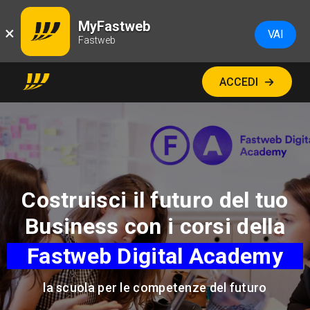
MyFastweb
×
VAI
Fastweb
ACCEDI
Costruisci il futuro del tuo
Business con i corsi della
Fastweb Digital
Academy
la scuola per le competenze del futuro