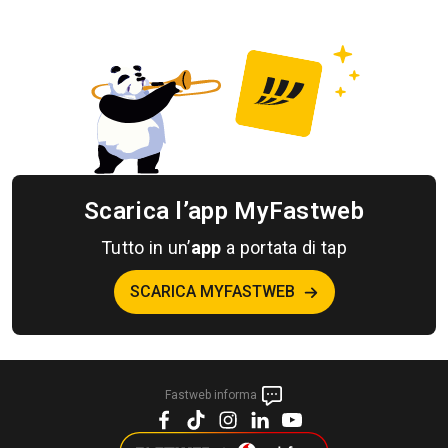
Scarica l’app MyFastweb
Tutto in un’
app
a portata di tap
SCARICA MYFASTWEB
Fastweb informa