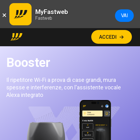
MyFastweb
×
VAI
Fastweb
ACCEDI
Booster
Il ripetitore Wi-Fi a prova di case grandi, mura
spesse e interferenze, con l'assistente vocale
Alexa integrato