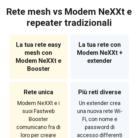
Rete mesh vs Modem NeXXt e
repeater tradizionali
La tua rete easy
La tua rete con
mesh con
Modem NeXXt +
Modem NeXXt e
extender
Booster
Rete unica
Più reti diverse
Modem NeXXt e i
Un extender crea
suoi Fastweb
una nuova rete Wi-
Booster
Fi, con nome e
comunicano fra di
password di
loro per creare
accesso differenti