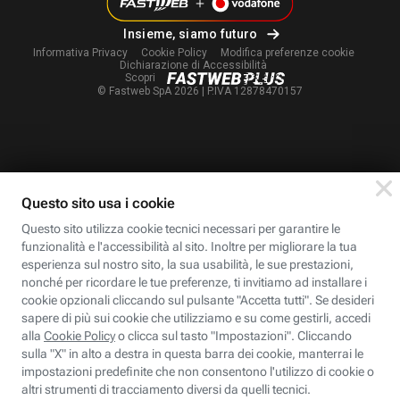
Insieme, siamo futuro
Informativa Privacy
Cookie Policy
Modifica
preferenze cookie
Dichiarazione di Accessibilità
Scopri
© Fastweb SpA 2026 | P.IVA 12878470157