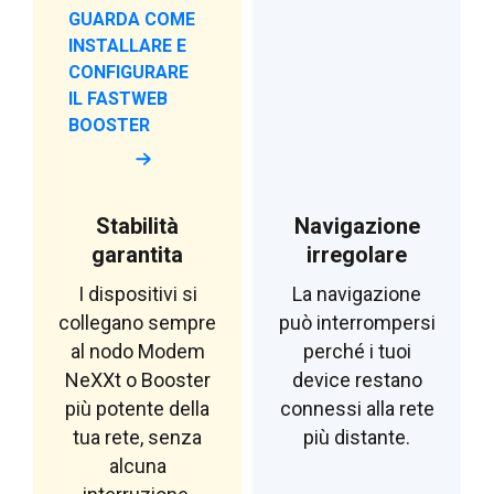
GUARDA COME
INSTALLARE E
CONFIGURARE
IL FASTWEB
BOOSTER
Stabilità
Navigazione
garantita
irregolare
I dispositivi si
La navigazione
collegano sempre
può interrompersi
al nodo Modem
perché i tuoi
NeXXt o Booster
device restano
più potente della
connessi alla rete
tua rete, senza
più distante.
alcuna