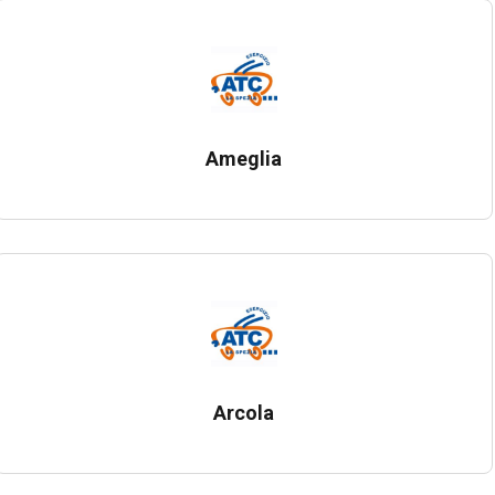
Ameglia
Arcola