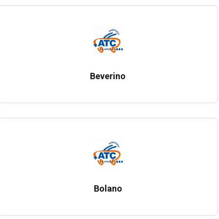
Beverino
Bolano