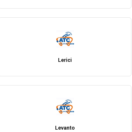
Lerici
Levanto