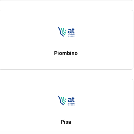
Piombino
Pisa