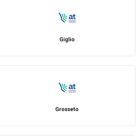
Giglio
Grosseto