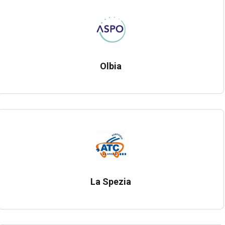
Olbia
La Spezia