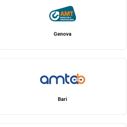
Genova
Bari