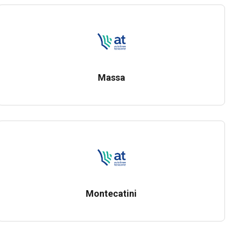
Massa
Montecatini