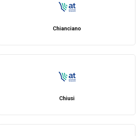
Chianciano
Chiusi