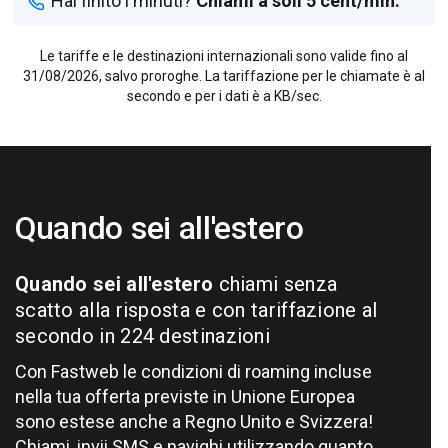
Hai finito i minuti?
Chiami a soli 5 cent/min.
Le tariffe e le destinazioni internazionali sono valide fino al
31/08/2026, salvo proroghe.
La tariffazione per le chiamate è al
secondo e per i dati è a KB/sec.
Quando sei all'estero
Quando sei all'estero
chiami senza
scatto alla risposta e con tariffazione al
secondo in 224 destinazioni
Con Fastweb le condizioni di roaming incluse
nella tua offerta previste in Unione Europea
sono estese anche a Regno Unito e Svizzera!
Chiami, invii SMS e navighi utilizzando quanto