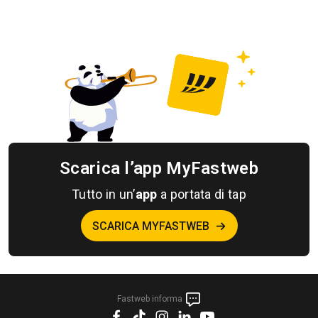
Scarica l’app MyFastweb
Tutto in un’
app
a portata di tap
SCARICA MYFASTWEB
Fastweb informa