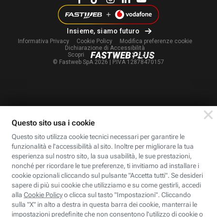
Insieme, siamo futuro
Informativa Privacy
Cookie Policy
Modifica
preferenze cookie
Dichiarazione di Accessibilità
Scopri
© Fastweb SpA 2026 | P.IVA 12878470157