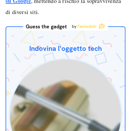
su Google
, mettendo a rischio la sopravvivenza
di diversi siti.
Guess the gadget
by
FastwebAI
Indovina l'oggetto tech