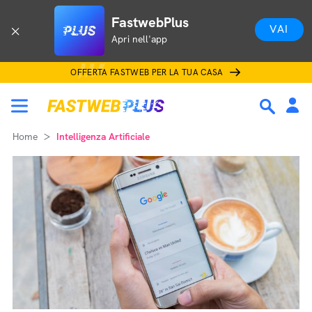
FastwebPlus
VAI
Apri nell'app
OFFERTA FASTWEB PER LA TUA CASA
Home
Intelligenza Artificiale