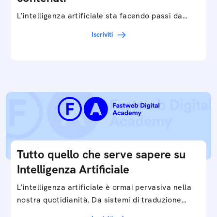
L’intelligenza artificiale sta facendo passi da
gigante in tutti i campi: dalla gestione e
Iscriviti
interpretazione dei big data ai chatbot e virtual…
Tutto quello che serve sapere su
Intelligenza Artificiale
L’intelligenza artificiale è ormai pervasiva nella
nostra quotidianità. Da sistemi di traduzione
automatica, ad assistenti vocali sullo