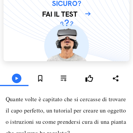
SICURO?
FAI IL TEST
Quante volte è capitato che si cercasse di trovare
il capo perfetto, un tutorial per creare un oggetto
o istruzioni su come prendersi cura di una pianta
che qualcuno ha regalato?