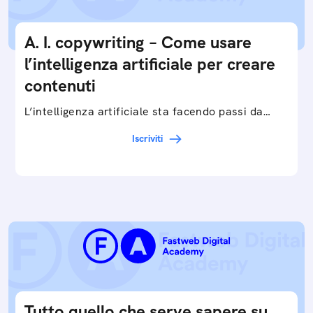
A. I. copywriting – Come usare
l’intelligenza artificiale per creare
contenuti
L’intelligenza artificiale sta facendo passi da
gigante in tutti i campi: dalla gestione e
Iscriviti
interpretazione dei big data ai chatbot e virtual…
Tutto quello che serve sapere su