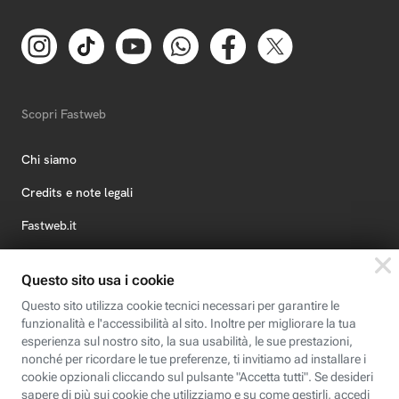
Scopri Fastweb
Chi siamo
Credits e note legali
Fastweb.it
Formazione
Fastweb Digital Academy
STEP FuturAbility District