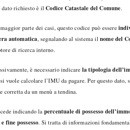
Codice Catastale del Comune
 dato richiesto è il
.
indi
 maggior parte dei casi, questo codice può essere
era automatica
nome del 
, segnalando al sistema il
tore di ricerca interno.
la tipologia dell’
ssivamente, è necessario indicare
 si vuole calcolare l’IMU da pagare. Per questo dato, 
ce corretta da un menù a tendina.
percentuale di possesso dell’imm
ocede indicando la
o e fine possesso
. Si tratta di informazioni fondamenta