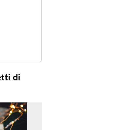
tti di