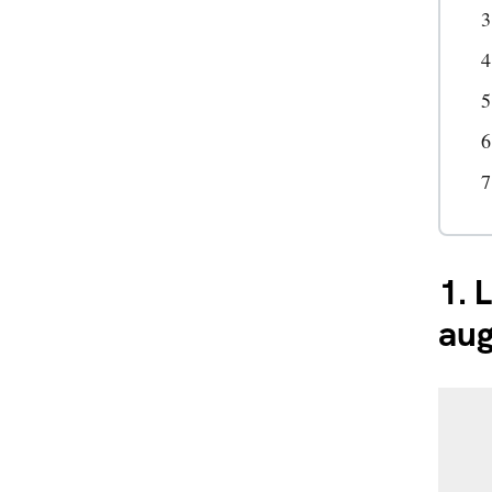
1.
L
aug