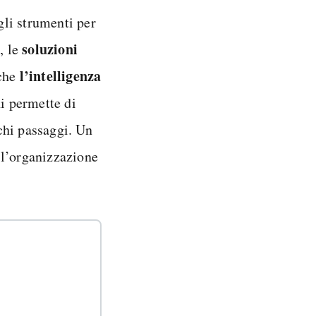
gli strumenti per
soluzioni
, le
l’intelligenza
nche
i permette di
ochi passaggi. Un
l’organizzazione