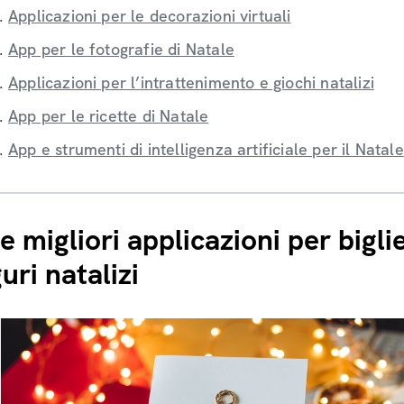
Applicazioni per le decorazioni virtuali
App per le fotografie di Natale
Applicazioni per l’intrattenimento e giochi natalizi
App per le ricette di Natale
App e strumenti di intelligenza artificiale per il Natale
e migliori applicazioni per biglie
uri natalizi