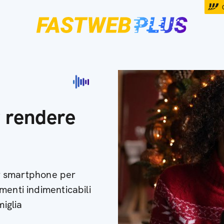
r rendere
per smartphone per
menti indimenticabili
miglia