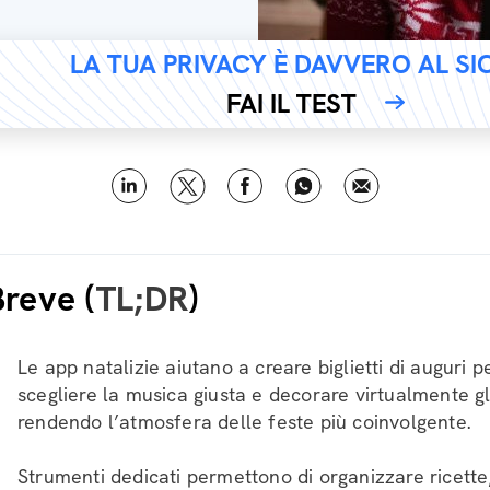
LA TUA PRIVACY È DAVVERO AL S
FAI IL TEST
Breve (
TL;DR
)
Le app natalizie aiutano a creare biglietti di auguri p
scegliere la musica giusta e decorare virtualmente gl
rendendo l’atmosfera delle feste più coinvolgente.
Strumenti dedicati permettono di organizzare ricette,