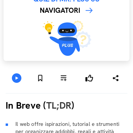
NAVIGATORI
In Breve (
TL;DR
)
Il web offre ispirazioni, tutorial e strumenti
per organizzare addobbi, regali e attività