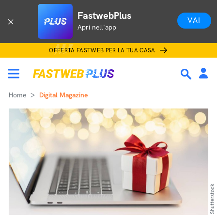
FastwebPlus
VAI
Apri nell'app
OFFERTA FASTWEB PER LA TUA CASA
Home
Digital Magazine
Shutterstock