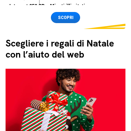
Internet 250 GB e Minuti illimitati
Spedizione SIM GRATIS
SCOPRI
Scegliere i regali di Natale
con l’aiuto del web