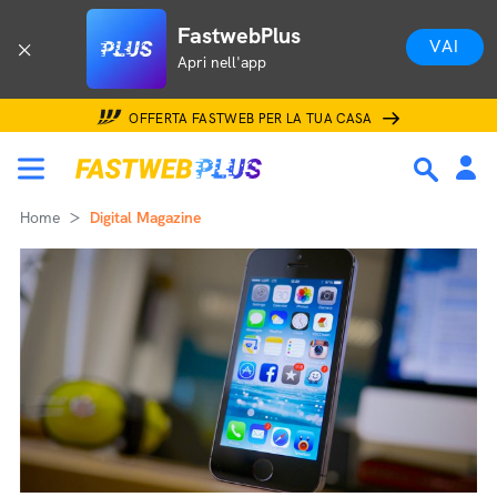
FastwebPlus
VAI
Apri nell'app
OFFERTA FASTWEB PER LA TUA CASA
Home
Digital Magazine