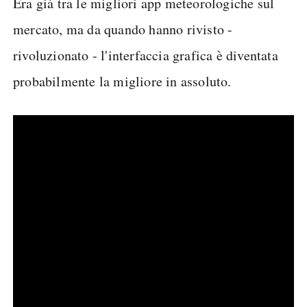
Era già tra le migliori app meteorologiche sul
mercato, ma da quando hanno rivisto -
rivoluzionato - l'interfaccia grafica è diventata
probabilmente la migliore in assoluto.