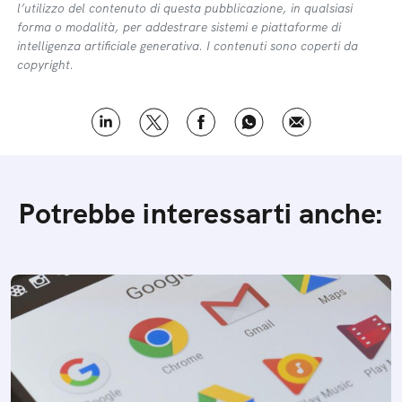
l’utilizzo del contenuto di questa pubblicazione, in qualsiasi
forma o modalità, per addestrare sistemi e piattaforme di
intelligenza artificiale generativa. I contenuti sono coperti da
copyright.
Potrebbe interessarti anche: