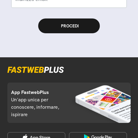
App FastwebPlus
Un'app unica per
conoscere, informare,
ispirare