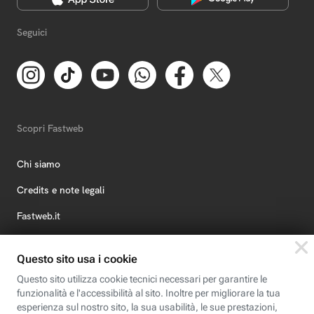
Seguici
Scopri Fastweb
Chi siamo
Credits e note legali
Fastweb.it
Formazione
Fastweb Digital Academy
STEP FuturAbility District