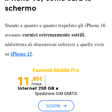
schermo
Stando a quanto a quanto trapelato gli iPhone 16
cornici estremamente sottili
avranno
,
addirittura di dimensioni inferiori a quelle viste
iPhone 15
su
.
Fastweb Mobile Pro
11
,95€
/mese
Internet 250 GB e
Spedizione SIM GRATIS
Minuti illimitati
SCOPRI