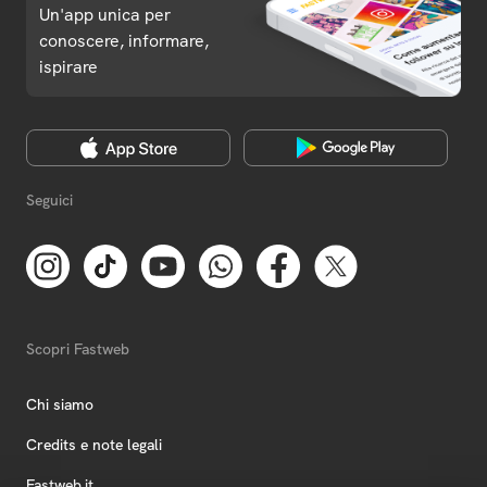
Un'app unica per
conoscere, informare,
ispirare
Seguici
Scopri Fastweb
Chi siamo
Credits e note legali
Fastweb.it