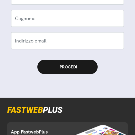
Cognome
Indirizzo email
App FastwebPlus