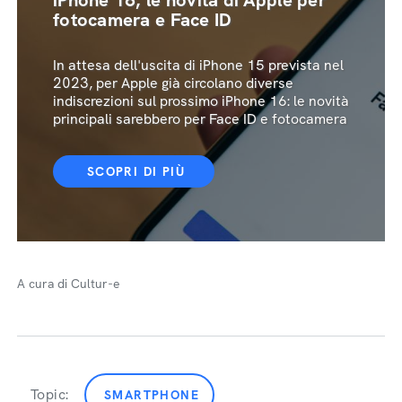
iPhone 16, le novità di Apple per
fotocamera e Face ID
In attesa dell'uscita di iPhone 15 prevista nel
2023, per Apple già circolano diverse
indiscrezioni sul prossimo iPhone 16: le novità
principali sarebbero per Face ID e fotocamera
SCOPRI DI PIÙ
A cura di Cultur-e
Topic:
SMARTPHONE