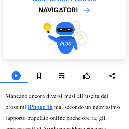
NAVIGATORI
Mancano ancora diversi mesi all’uscita dei
iPhone 16
prossimi
ma, secondo un nuovissimo
rapporto trapelato online poche ore fa, gli
Apple
appassionati di
potrebbero ricevere