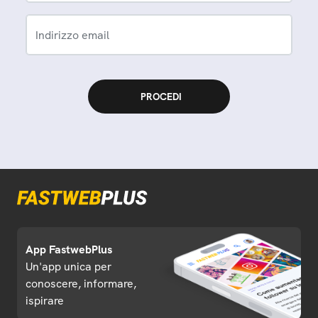
Indirizzo email
App FastwebPlus
Un'app unica per
conoscere, informare,
ispirare