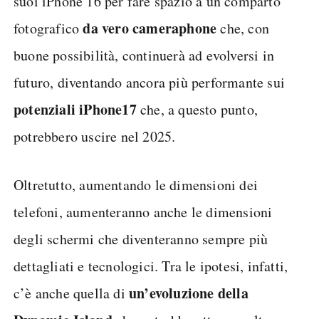
suoi iPhone 16 per fare spazio a un comparto
da vero cameraphone
fotografico
che, con
buone possibilità, continuerà ad evolversi in
futuro, diventando ancora più performante sui
potenziali iPhone
17
che, a questo punto,
potrebbero uscire nel 2025.
Oltretutto, aumentando le dimensioni dei
telefoni, aumenteranno anche le dimensioni
degli schermi che diventeranno sempre più
dettagliati e tecnologici. Tra le ipotesi, infatti,
un’evoluzione della
c’è anche quella di