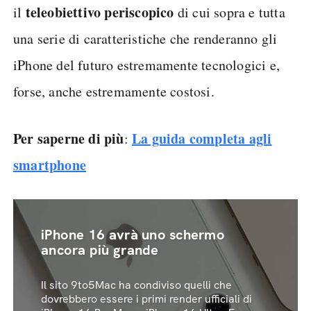
teleobiettivo periscopico
il
di cui sopra e tutta
una serie di caratteristiche che renderanno gli
iPhone del futuro estremamente tecnologici e,
forse, anche estremamente costosi.
Per saperne di più
La guida completa agli
:
smartphone
iPhone 16 avrà uno schermo
ancora più grande
Il sito 9to5Mac ha condiviso quelli che
dovrebbero essere i primi render ufficiali di