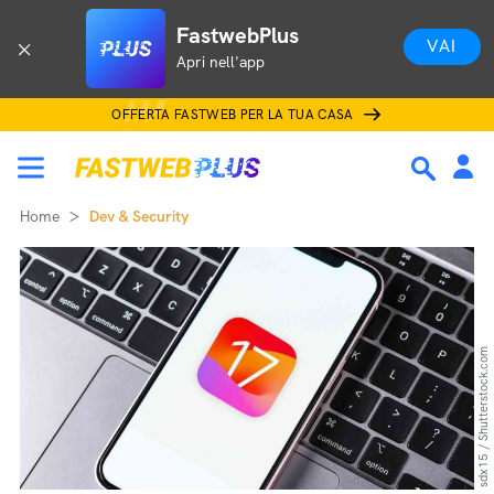
FastwebPlus
VAI
Apri nell'app
OFFERTA FASTWEB PER LA TUA CASA
Home
Dev & Security
sdx15 / Shutterstock.com