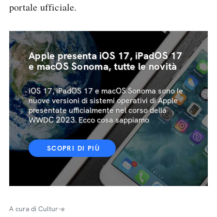
portale ufficiale.
Apple presenta iOS 17, iPadOS 17
e macOS Sonoma, tutte le novità
iOS 17, iPadOS 17 e macOS Sonoma sono le
nuove versioni di sistemi operativi di Apple
presentate ufficialmente nel corso della
WWDC 2023. Ecco cosa sappiamo
SCOPRI DI PIÙ
A cura di Cultur-e