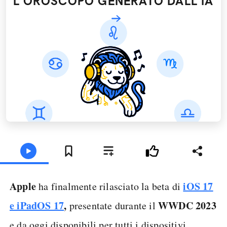
L'OROSCOPO GENERATO DALL’IA
Apple
iOS 17
ha finalmente rilasciato la beta di
e iPadOS 17
,
WWDC 2023
presentate durante il
e da oggi disponibili per tutti i dispositivi