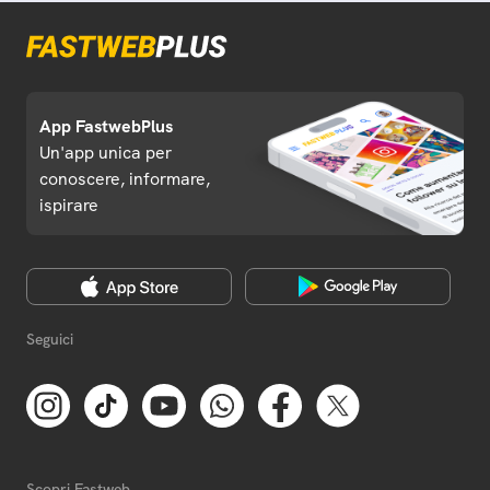
App FastwebPlus
Un'app unica per
conoscere, informare,
ispirare
Seguici
Scopri Fastweb