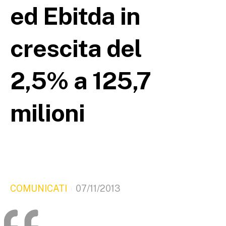
ed Ebitda in
crescita del
2,5% a 125,7
milioni
COMUNICATI
07/11/2013