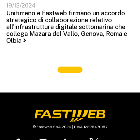
19/12/2024
Unitirreno e Fastweb firmano un accordo
strategico di collaborazione relativo
all’infrastruttura digitale sottomarina che
collega Mazara del Vallo, Genova, Roma e
Olbia
© Fastweb SpA 2026 | P.IVA 12878470157