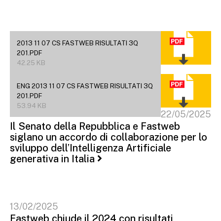
2013 11 07 CS FASTWEB RISULTATI 3Q
201.PDF
42.25 KB
ENG 2013 11 07 CS FASTWEB RISULTATI 3Q
201.PDF
53.94 KB
22/05/2025
Il Senato della Repubblica e Fastweb
siglano un accordo di collaborazione per lo
sviluppo dell’Intelligenza Artificiale
generativa in Italia
13/02/2025
Fastweb chiude il 2024 con risultati