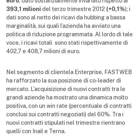
euro
, dato sostanzialmente invariato rispetto ai
393,1 milioni
del terzo trimestre 2012
(+0,1%
); i
dati sono al netto dei ricavi da hubbing a bassa
marginalità, sui quali l’azienda ha avviato una
politica di riduzione programmata. Al lordo di tale
voce, i ricavi totali sono stati rispettivamente di
402,7 e 408,7 milioni di euro.
Nel segmento di clientela Enterprise, FASTWEB
ha rafforzato la sua posizione di co-leader di
mercato. L’acquisizione di nuovi contratti tra le
grandi aziende ha mostrato una dinamica molto
positiva, con un win rate (percentuale di contratti
conclusi sui contratti negoziati) del 60%. Tra i
nuovi contratti stipulati nel trimestre rientrano
quelli con Inail e Terna.