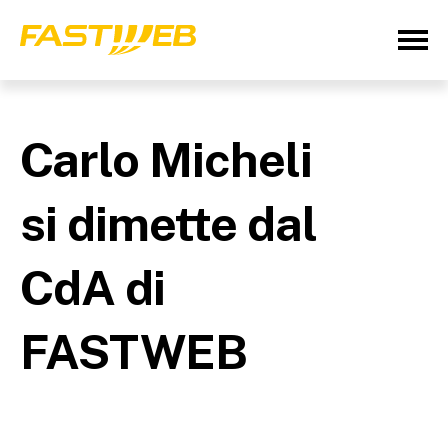
Carlo Micheli
si dimette dal
CdA di
FASTWEB