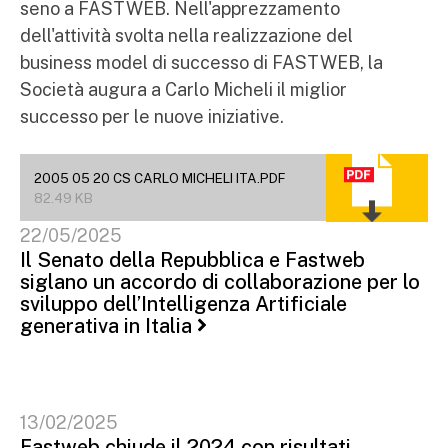
seno a FASTWEB. Nell'apprezzamento
dell'attività svolta nella realizzazione del
business model di successo di FASTWEB, la
Società augura a Carlo Micheli il miglior
successo per le nuove iniziative.
2005 05 20 CS CARLO MICHELI ITA.PDF
82.49 KB
22/05/2025
Il Senato della Repubblica e Fastweb
siglano un accordo di collaborazione per lo
sviluppo dell’Intelligenza Artificiale
generativa in Italia
13/02/2025
Fastweb chiude il 2024 con risultati