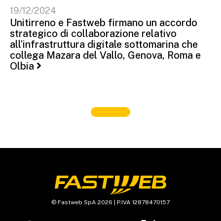
19/12/2024
Unitirreno e Fastweb firmano un accordo
strategico di collaborazione relativo
all’infrastruttura digitale sottomarina che
collega Mazara del Vallo, Genova, Roma e
Olbia
© Fastweb SpA 2026 | P.IVA 12878470157