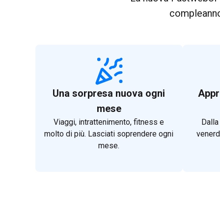
compleann
Una sorpresa nuova ogni
Appro
mese
Viaggi, intrattenimento, fitness e
Dalla
molto di più. Lasciati soprendere ogni
venerdi
mese.