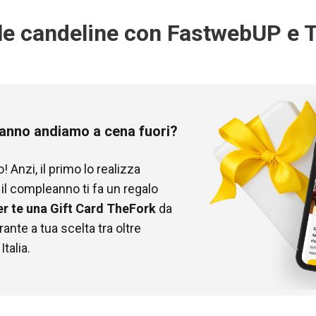
le candeline con FastwebUP e 
eanno andiamo a cena fuori?
 Anzi, il primo lo realizza
l compleanno ti fa un regalo
er te una Gift Card TheFork
da
orante a tua scelta tra oltre
Italia.