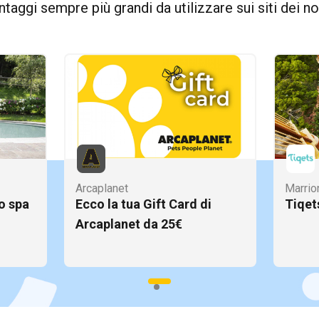
taggi sempre più grandi da utilizzare sui siti dei nos
Arcaplanet
Marrio
so spa
Ecco la tua Gift Card di
Tiqet
Arcaplanet da 25€