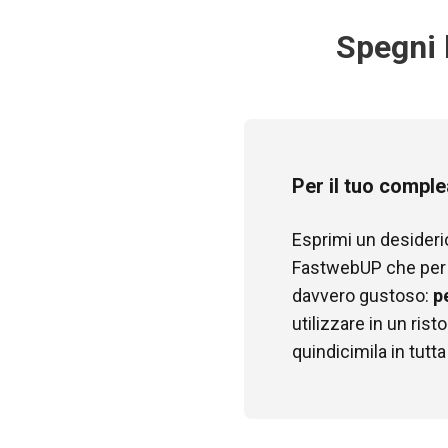
Spegni 
Per il tuo compl
Esprimi un desiderio!
FastwebUP che per i
davvero gustoso:
p
utilizzare in un rist
quindicimila in tutta 