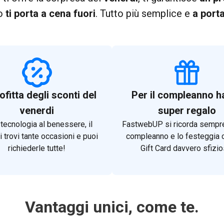
o
ti porta a cena fuori
. Tutto più semplice e
a port
fitta degli sconti del
Per il compleanno h
venerdi
super regalo
 tecnologia al benessere, il
FastwebUP si ricorda sempre
 trovi tante occasioni e puoi
compleanno e lo festeggia 
richiederle tutte!
Gift Card davvero sfizio
Vantaggi unici, come te.