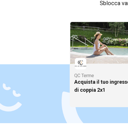
Sblocca van
QC Terme
Acquista il tuo ingres
di coppia 2x1