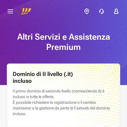
Altri Servizi e Assistenza
Premium
Dominio di II livello (.it)
incluso
Il primo dominio di secondo livello (
nomeazienda.it
) è
incluso in tutte le offerte.
È possibile richiedere la registrazione o il cambio
maintainer e la gestione da parte di Fastweb del dominio
incluso.