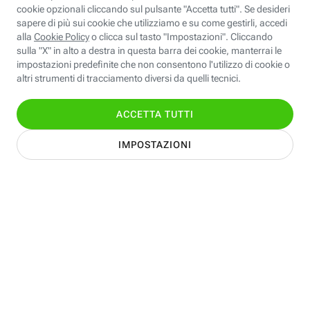
Scopri di più su servizi e soluzioni per il tuo Business,
parla gratis con i nostri consulenti!
TI CHIAMIAMO GRATIS