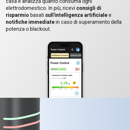
casa e analizza quanto consuma ogni
elettrodomestico. In più, ricevi
consigli di
risparmio
basati
sull'intelligenza artificiale
e
notifiche immediate
in caso di superamento della
potenza o blackout.