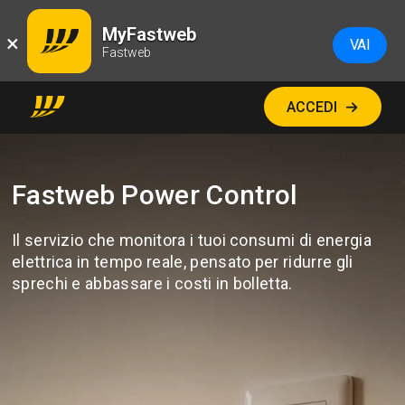
MyFastweb
×
VAI
Fastweb
ACCEDI
Fastweb Power Control
Il servizio che monitora i tuoi consumi di energia
elettrica in tempo reale, pensato per ridurre gli
sprechi e abbassare i costi in bolletta.