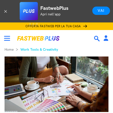
FastwebPlus
VAI
Apri nell'app
OFFERTA FASTWEB PER LA TUA CASA
Home
Work Tools & Creativity