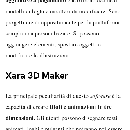
aggiuntive a pagamento
che offrono decine di
modelli di loghi e caratteri da modificare. Sono
progetti creati appositamente per la piattaforma,
semplici da personalizzare. Si possono
aggiungere elementi, spostare oggetti o
modificare le illustrazioni.
Xara 3D Maker
La principale peculiarità di questo
software
è la
titoli e animazioni in tre
capacità di creare
dimensioni
. Gli utenti possono disegnare testi
animati, loghi e pulsanti che potranno poi essere