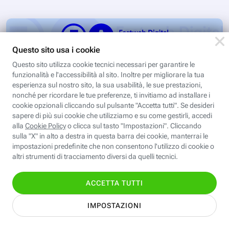
Valentina CAD: Dettaglio e stampa
cartamodelli
Dal file al tessuto è il passaggio che ci porta al
completamento del processo di progettazione di
cartamodelli digitali e parametrici.Approfondisci
Iscriviti
e…