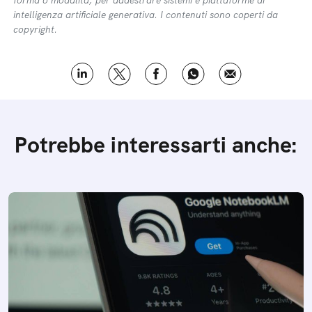
intelligenza artificiale generativa. I contenuti sono coperti da
copyright.
Potrebbe interessarti anche: