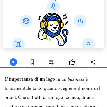
importanza di un logo
L’
in un
business
è
fondamentale tanto quanto scegliere il nome del
brand. Che si tratti di un logo iconico, di una
scritta o un disegno, sarà il marchio di fabbrica