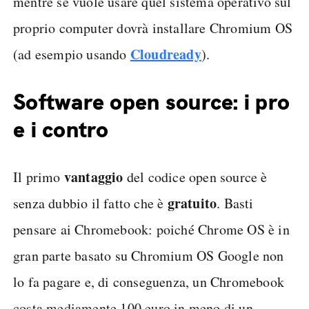
mentre se vuole usare quel sistema operativo sul
proprio computer dovrà installare Chromium OS
Cloudready
(ad esempio usando
).
Software open source: i pro
e i contro
vantaggio
Il primo
del codice open source è
gratuito
senza dubbio il fatto che è
. Basti
pensare ai Chromebook: poiché Chrome OS è in
gran parte basato su Chromium OS Google non
lo fa pagare e, di conseguenza, un Chromebook
costa mediamente 100 euro in meno di un