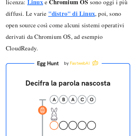
Linux
Chromium OS
licenza:
e
sono oggi i più
"distro" di Linux
diffusi. Le varie
, poi, sono
open source così come alcuni sistemi operativi
derivati da Chromium OS, ad esempio
CloudReady.
Egg Hunt
by
FastwebAI
Decifra la parola nascosta