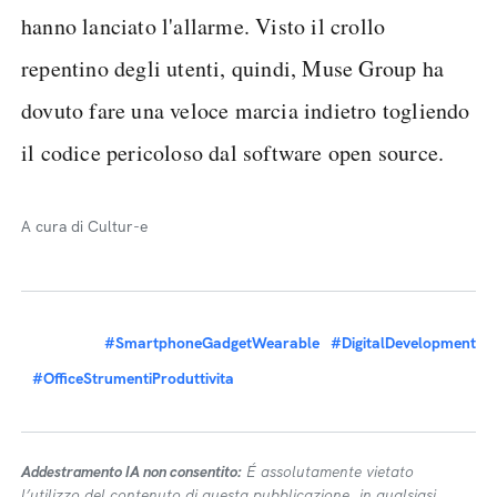
hanno lanciato l'allarme. Visto il crollo
repentino degli utenti, quindi, Muse Group ha
dovuto fare una veloce marcia indietro togliendo
il codice pericoloso dal software open source.
A cura di Cultur-e
#SmartphoneGadgetWearable
#DigitalDevelopment
#OfficeStrumentiProduttivita
Addestramento IA non consentito:
É assolutamente vietato
l’utilizzo del contenuto di questa pubblicazione, in qualsiasi