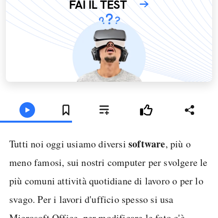
FAI IL TEST
software
Tutti noi oggi usiamo diversi
, più o
meno famosi, sui nostri computer per svolgere le
più comuni attività quotidiane di lavoro o per lo
svago. Per i lavori d'ufficio spesso si usa
Microsoft Office, per modificare le foto c'è