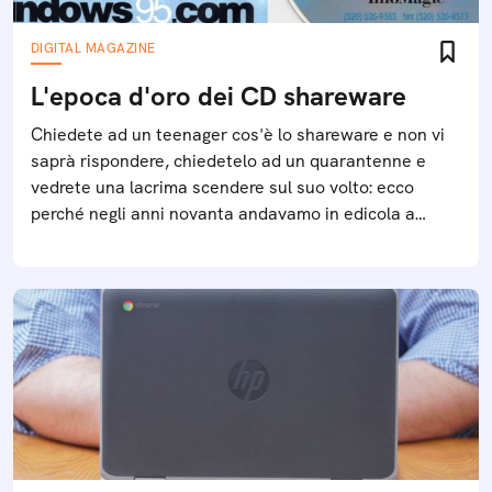
DIGITAL MAGAZINE
L'epoca d'oro dei CD shareware
Chiedete ad un teenager cos'è lo shareware e non vi
saprà rispondere, chiedetelo ad un quarantenne e
vedrete una lacrima scendere sul suo volto: ecco
perché negli anni novanta andavamo in edicola a
comprare le riviste con i CD shareware