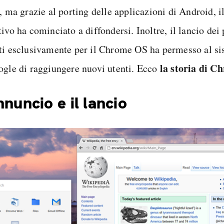
, ma grazie al porting delle applicazioni di Android, i
tivo ha cominciato a diffondersi. Inoltre, il lancio de
ti esclusivamente per il Chrome OS ha permesso al si
la storia di 
ogle di raggiungere nuovi utenti. Ecco
nnuncio e il lancio