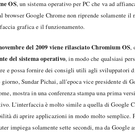
me OS
, un sistema operativo per PC che va ad affian
al browser Google Chrome non riprende solamente il
rfaccia grafica e il funzionamento.
 novembre del 2009 viene rilasciato Chromium OS
, 
nte del sistema operativo
, in modo che qualsiasi per
re e possa fornire dei consigli utili agli sviluppatori 
o giorno, Sundar Pichai, all'epoca vice presidente di 
ome, mostra in una conferenza stampa una prima versi
tivo. L'interfaccia è molto simile a quella di Google 
bilità di aprire applicazioni in modo molto semplice. P
ter impiega solamente sette secondi, ma da Google as