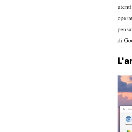
utenti
opera
pensa
di Go
L'a