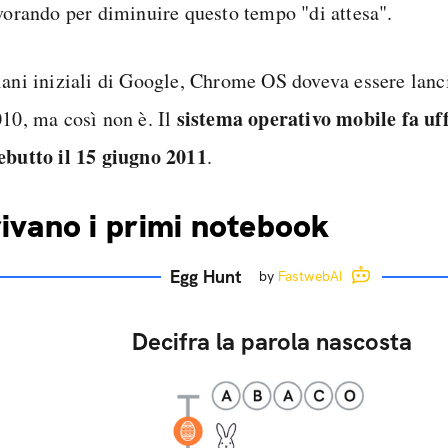
avorando per diminuire questo tempo "di attesa".
iani iniziali di Google, Chrome OS doveva essere lanc
sistema operativo mobile fa uff
10, ma così non è. Il
ebutto il 15 giugno 2011
.
ivano i primi notebook
Egg Hunt
by
FastwebAI
Decifra la parola nascosta