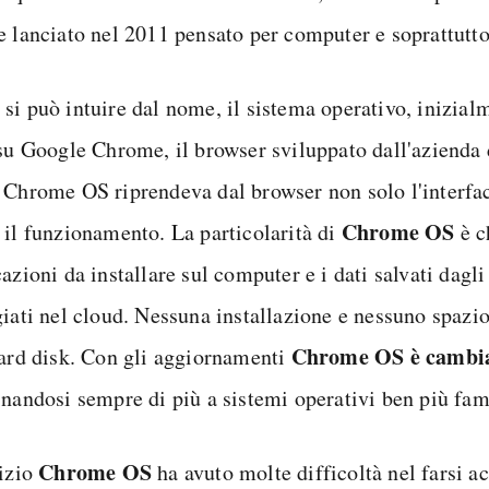
e lanciato nel 2011 pensato per computer e soprattutt
si può intuire dal nome, il sistema operativo, inizialm
 su Google Chrome, il browser sviluppato dall'azienda
 Chrome OS riprendeva dal browser non solo l'interfa
Chrome OS
 il funzionamento. La particolarità di
è c
azioni da installare sul computer e i dati salvati dagli
giati nel cloud. Nessuna installazione e nessuno spazi
Chrome OS è cambia
hard disk. Con gli aggiornamenti
inandosi sempre di più a sistemi operativi ben più fam
Chrome OS
nizio
ha avuto molte difficoltà nel farsi ac