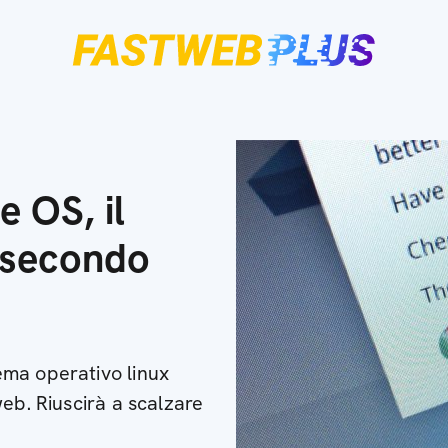
e OS, il
 secondo
ma operativo linux
eb. Riuscirà a scalzare