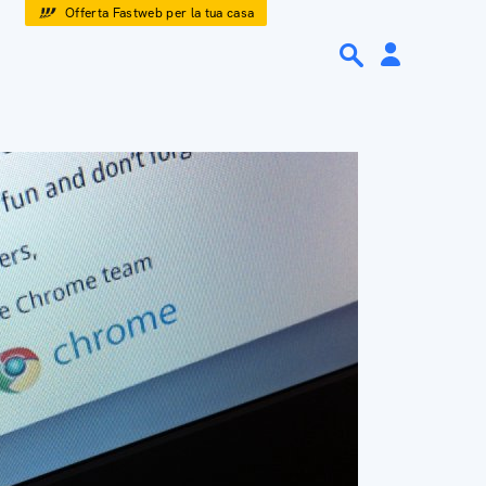
Offerta Fastweb per la tua casa