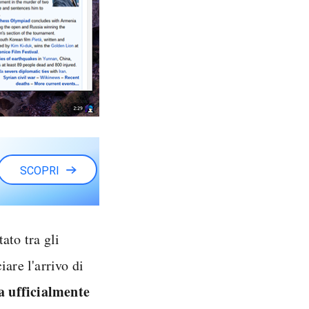
SCOPRI
ato tra gli
are l'arrivo di
a ufficialmente