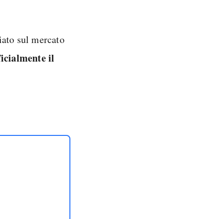
iato sul mercato
icialmente il