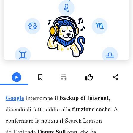
Google
backup di Internet
interrompe il
,
funzione cache
dicendo di fatto addio alla
. A
confermare la notizia il Search Liaison
Danny Sullivan
dell’azienda
, che ha