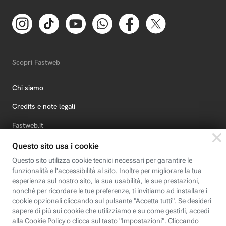
Scopri Fastweb
Chi siamo
Credits e note legali
Fastweb.it
Formazione
Fastweb Digital Academy
STEP FuturAbility District