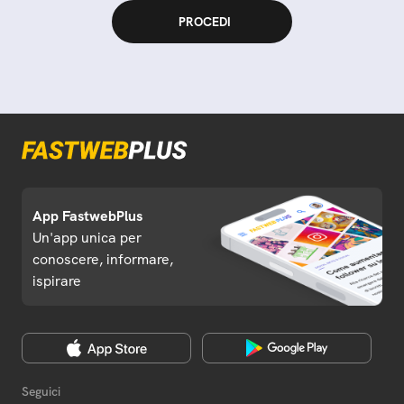
App FastwebPlus
Un'app unica per
conoscere, informare,
ispirare
Seguici