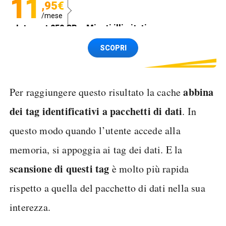
11
,95€
/mese
Internet 250 GB e Minuti illimitati
Spedizione SIM GRATIS
SCOPRI
abbina
Per raggiungere questo risultato la cache
dei tag identificativi a pacchetti di dati
. In
questo modo quando l’utente accede alla
memoria, si appoggia ai tag dei dati. E la
scansione di questi tag
è molto più rapida
rispetto a quella del pacchetto di dati nella sua
interezza.