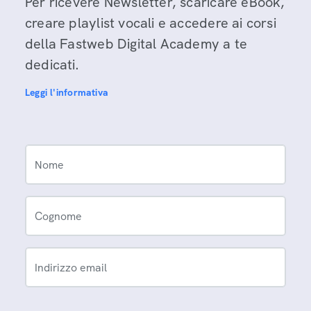
Per ricevere Newsletter, scaricare eBook,
creare playlist vocali e accedere ai corsi
della Fastweb Digital Academy a te
dedicati.
Leggi l'informativa
Nome
Cognome
Indirizzo email