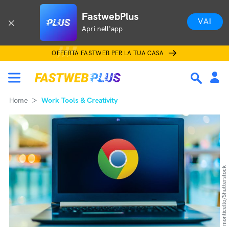
FastwebPlus
VAI
Apri nell'app
OFFERTA FASTWEB PER LA TUA CASA
Home
Work Tools & Creativity
monticello/Shutterstock