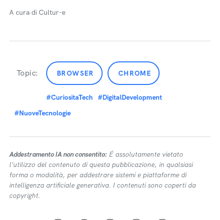
A cura di Cultur-e
Topic:
BROWSER
CHROME
#CuriositaTech
#DigitalDevelopment
#NuoveTecnologie
Addestramento IA non consentito:
É assolutamente vietato
l’utilizzo del contenuto di questa pubblicazione, in qualsiasi
forma o modalità, per addestrare sistemi e piattaforme di
intelligenza artificiale generativa. I contenuti sono coperti da
copyright.