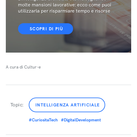
molte mansioni lavorative: ecco come puoi
utilizzarla per risparmiare tempo e risorse
SCOPRI DI PIÙ
A cura di Cultur-e
Topic:
INTELLIGENZA ARTIFICIALE
#CuriositaTech
#DigitalDevelopment