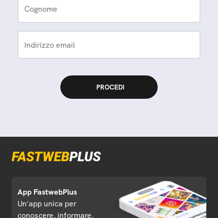
Cognome
Indirizzo email
App FastwebPlus
Un'app unica per
conoscere, informare,