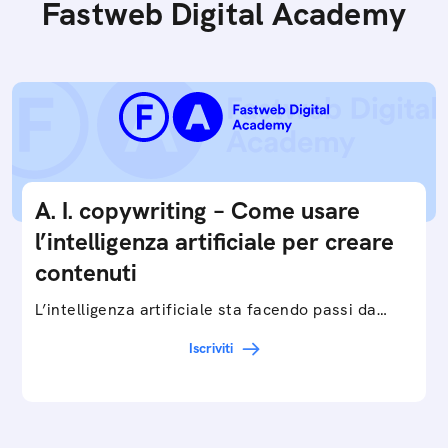
Fastweb Digital Academy
A. I. copywriting – Come usare
l’intelligenza artificiale per creare
contenuti
L’intelligenza artificiale sta facendo passi da
gigante in tutti i campi: dalla gestione e
Iscriviti
interpretazione dei big data ai chatbot e virtual…