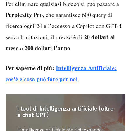
Per eliminare qualsiasi blocco si può passare a
Perplexity Pro
, che garantisce 600 query di
ricerca ogni 24 e l’accesso a Copilot con GPT-4
20 dollari al
senza limitazioni, il prezzo è di
mese
200 dollari l’anno
o
.
Per saperne di più:
Intelligenza Artificiale:
cos'è e cosa può fare per noi
I tool di Intelligenza artificiale (oltre
a chat GPT)
L'intelligenza artificiale sta ridisegnando