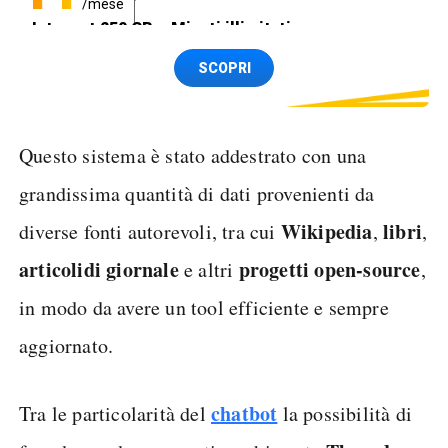
/mese
Internet 250 GB e Minuti illimitati
Spedizione SIM GRATIS
SCOPRI
Questo sistema è stato addestrato con una
grandissima quantità di dati provenienti da
Wikipedia
libri
diverse fonti autorevoli, tra cui
,
,
articoli
di giornale
progetti open-source
e altri
,
in modo da avere un tool efficiente e sempre
aggiornato.
chatbot
Tra le particolarità del
la possibilità di