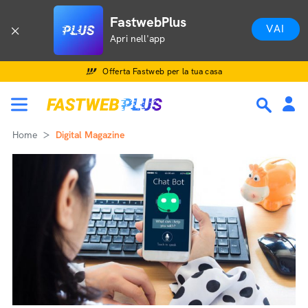
FastwebPlus
VAI
Apri nell'app
Offerta Fastweb per la tua casa
Home
Digital Magazine