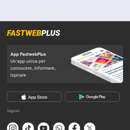
App FastwebPlus
Un'app unica per
conoscere, informare,
ispirare
Seguici