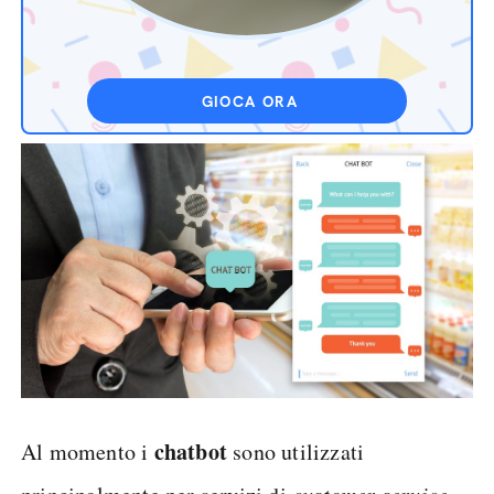
GIOCA ORA
chatbot
Al momento i
sono utilizzati
customer service.