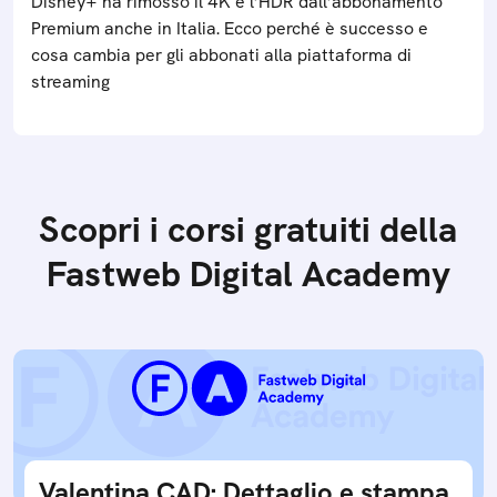
Disney+ ha rimosso il 4K e l’HDR dall’abbonamento
Premium anche in Italia. Ecco perché è successo e
cosa cambia per gli abbonati alla piattaforma di
streaming
Scopri i corsi gratuiti della
Fastweb Digital Academy
Valentina CAD: Dettaglio e stampa