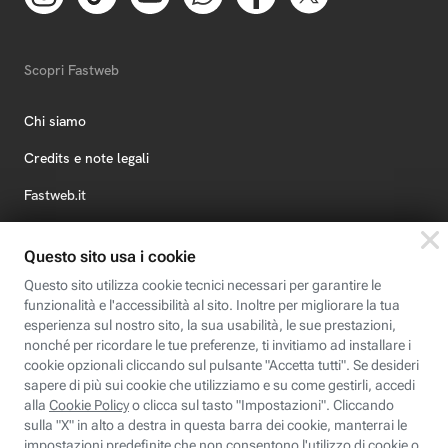
Scopri Fastweb
Chi siamo
Credits e note legali
Fastweb.it
Formazione
Fastweb Digital Academy
STEP FuturAbility District
Insieme, siamo futuro