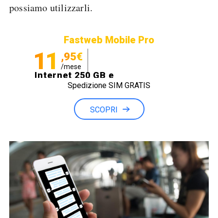
possiamo utilizzarli.
Fastweb Mobile Pro
11
,95€
/mese
Internet 250 GB e
Spedizione SIM GRATIS
Minuti illimitati
SCOPRI