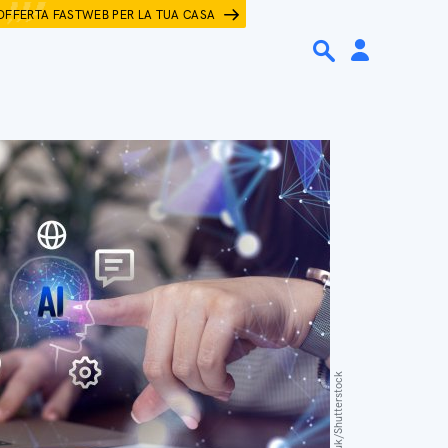
OFFERTA FASTWEB PER LA TUA CASA
Zakharchuk/Shutterstock