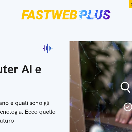
ter AI e
no e quali sono gli
tecnologia. Ecco quello
futuro