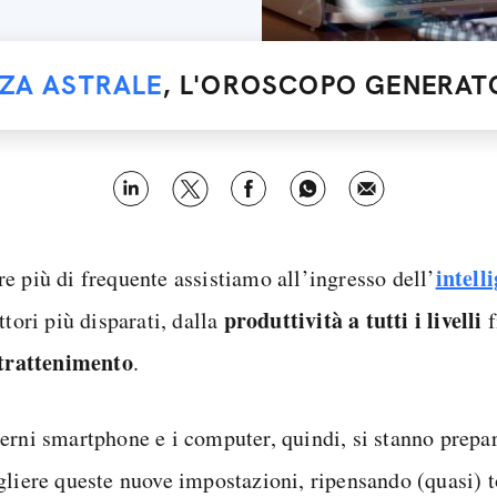
NZA ASTRALE
, L'OROSCOPO GENERATO
intell
e più di frequente assistiamo all’ingresso dell’
produttività a tutti i livelli
ttori più disparati, dalla
f
trattenimento
.
erni smartphone e i computer, quindi, si stanno prepa
gliere queste nuove impostazioni, ripensando (quasi) t