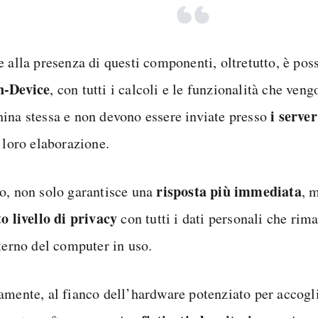
 alla presenza di questi componenti, oltretutto, è poss
n-Device
, con tutti i calcoli e le funzionalità che ven
i server
ina stessa e non devono essere inviate presso
 loro elaborazione.
risposta più immediata
o, non solo garantisce una
, 
to livello di privacy
con tutti i dati personali che rim
nterno del computer in uso.
amente, al fianco dell’hardware potenziato per accoglie