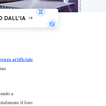
 DALL’IA
igenza artificiale
ino
rando a
otalmente il loro