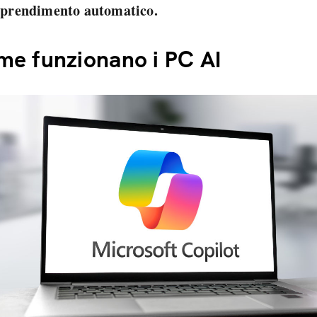
pprendimento
automatico.
e funzionano i PC AI