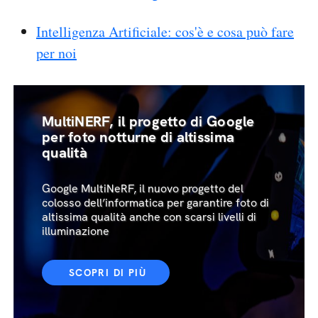
Intelligenza Artificiale: cos'è e cosa può fare
per noi
MultiNERF, il progetto di Google
per foto notturne di altissima
qualità
Google MultiNeRF, il nuovo progetto del
colosso dell’informatica per garantire foto di
altissima qualità anche con scarsi livelli di
illuminazione
SCOPRI DI PIÙ