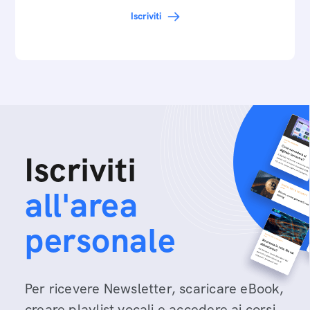
Federico…
Iscriviti
Iscriviti
all'area
personale
Per ricevere Newsletter, scaricare eBook,
creare playlist vocali e accedere ai corsi