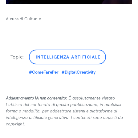
A cura di Cultur-e
Topic:
INTELLIGENZA ARTIFICIALE
#ComeFarePer
#DigitalCreativity
Addestramento IA non consentito:
É assolutamente vietato
l’utilizzo del contenuto di questa pubblicazione, in qualsiasi
forma o modalità, per addestrare sistemi e piattaforme di
intelligenza artificiale generativa. I contenuti sono coperti da
copyright.