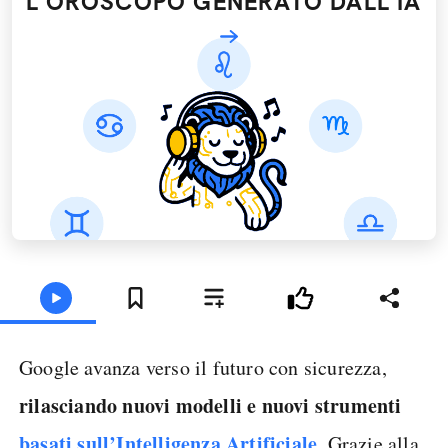
L'OROSCOPO GENERATO DALL’IA
Google avanza verso il futuro con sicurezza,
rilasciando nuovi modelli e nuovi strumenti
basati sull’Intelligenza Artificiale
. Grazie alla