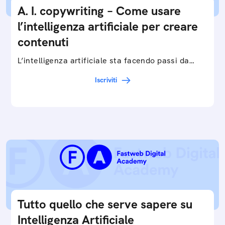
A. I. copywriting – Come usare
l’intelligenza artificiale per creare
contenuti
L’intelligenza artificiale sta facendo passi da
gigante in tutti i campi: dalla gestione e
Iscriviti
interpretazione dei big data ai chatbot e virtual…
Tutto quello che serve sapere su
Intelligenza Artificiale