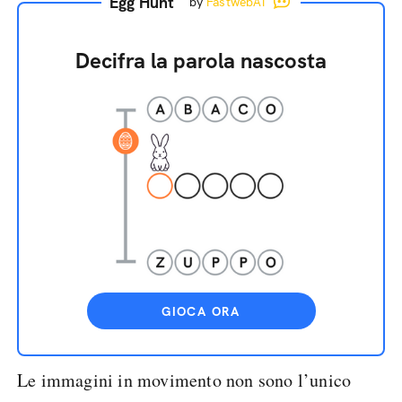
Egg Hunt
by
FastwebAI
Decifra la parola nascosta
GIOCA ORA
Le immagini in movimento non sono l’unico