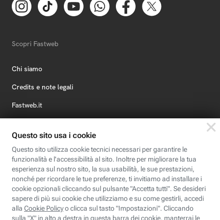
Scopri Fastweb
Chi siamo
Credits e note legali
Fastweb.it
Formazione
Fastweb Digital Academy
STEP FuturAbility District