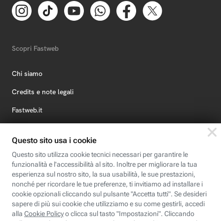
Scopri Fastweb
Chi siamo
Credits e note legali
Fastweb.it
Formazione
Fastweb Digital Academy
STEP FuturAbility District