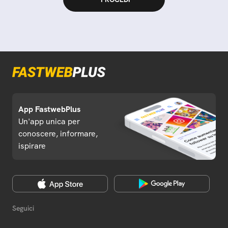
App FastwebPlus
Un'app unica per
conoscere, informare,
ispirare
Seguici