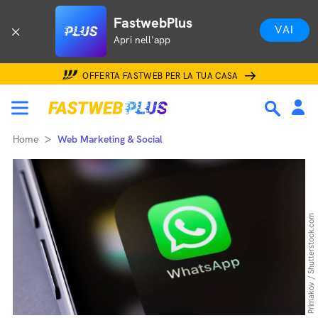
FastwebPlus
VAI
Apri nell'app
OFFERTA FASTWEB PER LA TUA CASA
Home
Web Marketing & Social
Primakov / Shutterstock.com