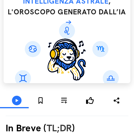
INTELLIGENZA ASTRALE
,
L'OROSCOPO GENERATO DALL’IA
In Breve (
TL;DR
)