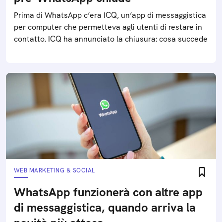
Prima di WhatsApp c’era ICQ, un’app di messaggistica
per computer che permetteva agli utenti di restare in
contatto. ICQ ha annunciato la chiusura: cosa succede
WEB MARKETING & SOCIAL
WhatsApp funzionerà con altre app
di messaggistica, quando arriva la