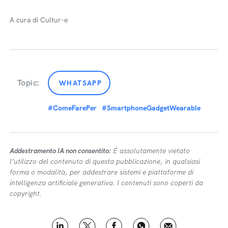
A cura di Cultur-e
Topic:
WHATSAPP
#ComeFarePer
#SmartphoneGadgetWearable
Addestramento IA non consentito:
É assolutamente vietato
l’utilizzo del contenuto di questa pubblicazione, in qualsiasi
forma o modalità, per addestrare sistemi e piattaforme di
intelligenza artificiale generativa. I contenuti sono coperti da
copyright.