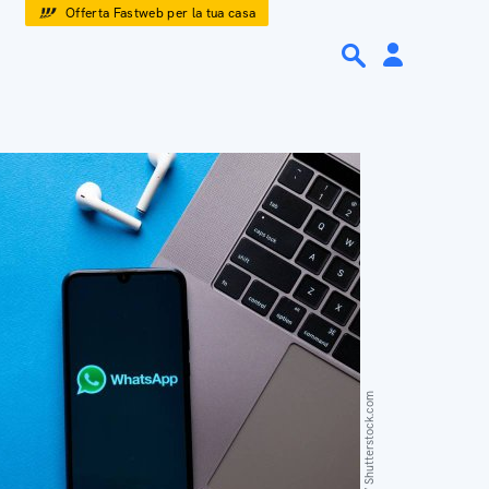
Offerta Fastweb per la tua casa
Tattoboo / Shutterstock.com