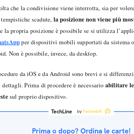
lta che la condivisione viene interrotta, sia per voler
la posizione non viene più mos
e tempistiche scadute,
e la propria posizione è possibile se si utilizza l’appl
atsApp
per dispositivi mobili supportati da sistema 
id. Non è possibile, invece, da desktop.
ocedure da iOS e da Android sono brevi e si differenzi
abilitare l
i dettagli. Prima di procedere è necessario
este
sul proprio dispositivo.
TechLine
by
FastwebAI
Prima o dopo? Ordina le carte!