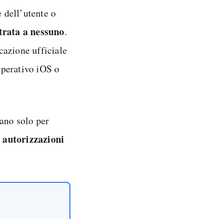
e dell’utente o
trata a nessuno
.
icazione ufficiale
operativo iOS o
ano solo per
e autorizzazioni