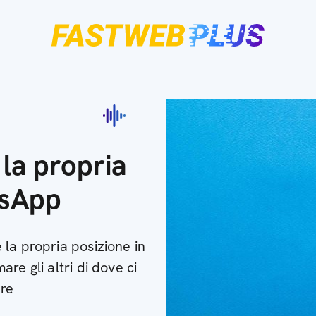
la propria
tsApp
la propria posizione in
re gli altri di dove ci
are