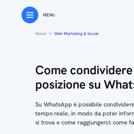
MENU
Home
Web Marketing & Social
Come condividere 
posizione su Wha
Su WhatsApp è possibile condividere 
tempo reale, in modo da poter informa
si trova e come raggiungerci: come f