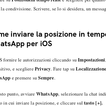
a la condivisione. Scrivere, se lo si desidera, un mess
.
e inviare la posizione in temp
atsApp per iOS
Impostazioni
S fornire le autorizzazioni cliccando su
Privacy
Localizzazion
itivo, e scegliere
. Fare tap su
sApp
Sempre
e premere su
.
WhatsApp
sto punto, avviare
, selezionare la chat ind
tasto [+].
 in cui inviare la posizione, e cliccare sul