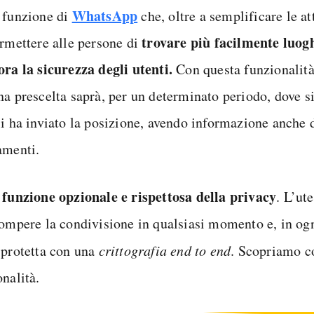
WhatsApp
 funzione di
che, oltre a semplificare le at
trovare più facilmente luogh
ermettere alle persone di
ora la sicurezza degli utenti.
Con questa funzionalità, 
na prescelta saprà, per un determinato periodo, dove si
li ha inviato la posizione, avendo informazione anche 
amenti.
funzione opzionale e rispettosa della privacy
a
. L’ut
rompere la condivisione in qualsiasi momento e, in ogn
 protetta con una
crittografia end to end
. Scopriamo c
nalità.