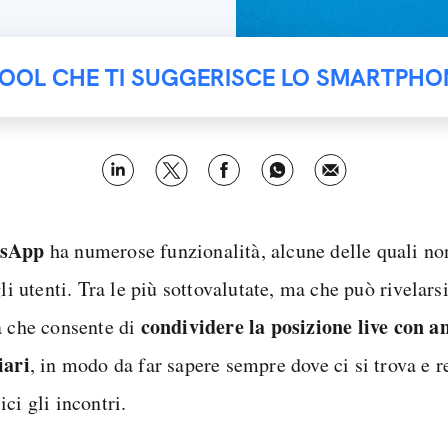
TOOL CHE TI SUGGERISCE LO SMARTPHO
sApp
ha numerose funzionalità, alcune delle quali no
gli utenti. Tra le più sottovalutate, ma che può rivelars
condividere la posizione live con am
a che consente di
iari
, in modo da far sapere sempre dove ci si trova e 
ci gli incontri.