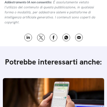
Addestramento IA non consentito:
É assolutamente vietato
l’utilizzo del contenuto di questa pubblicazione, in qualsiasi
forma o modalità, per addestrare sistemi e piattaforme di
intelligenza artificiale generativa. I contenuti sono coperti da
copyright.
Potrebbe interessarti anche: