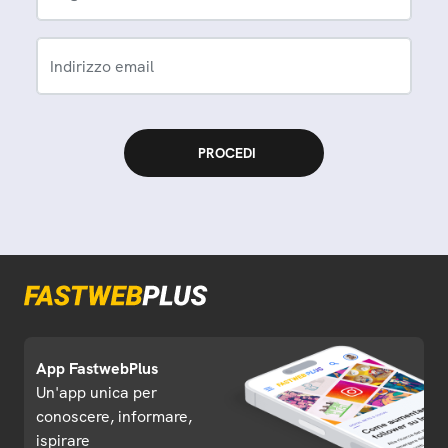
Indirizzo email
App FastwebPlus
Un'app unica per
conoscere, informare,
ispirare