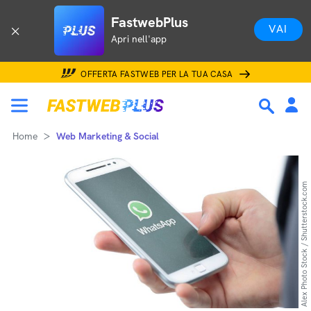
FastwebPlus
VAI
Apri nell'app
OFFERTA FASTWEB PER LA TUA CASA
Home
Web Marketing & Social
Alex Photo Stock / Shutterstock.com