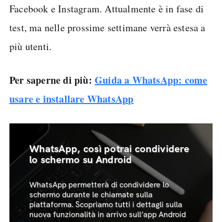
Facebook e Instagram. Attualmente è in fase di
test, ma nelle prossime settimane verrà estesa a
più utenti.
Per saperne di più:
Guida a WhatsApp: come
usare e installare WhatsApp
WhatsApp, così potrai condividere
lo schermo su Android
WhatsApp permetterà di condividere lo
schermo durante le chiamate sulla
piattaforma. Scopriamo tutti i dettagli sulla
nuova funzionalità in arrivo sull’app Android