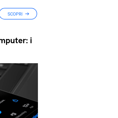
SCOPRI
puter: i