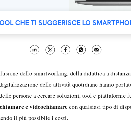
TOOL CHE TI SUGGERISCE LO SMARTPHO
fusione dello smartworking, della didattica a distanza 
 digitalizzazione delle attività quotidiane hanno porta
delle persone a cercare soluzioni, tool e piattaforme f
chiamare e videochiamare
con qualsiasi tipo di disp
endo il più possibile i costi.