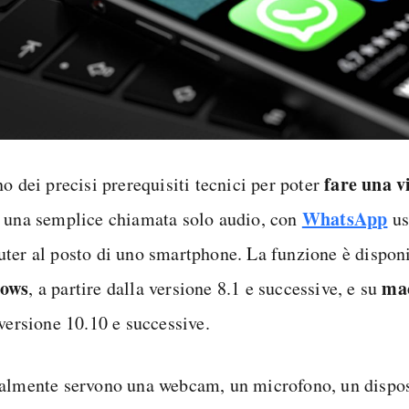
fare una v
o dei precisi prerequisiti tecnici per poter
WhatsApp
 una semplice chiamata solo audio, con
us
ter al posto di uno smartphone. La funzione è disponi
ows
ma
, a partire dalla versione 8.1 e successive, e su
 versione 10.10 e successive.
almente servono una webcam, un microfono, un disposi