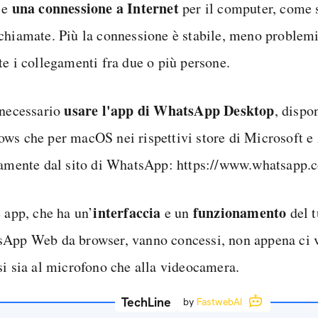
una connessione a Internet
 e
per il computer, come s
chiamate. Più la connessione è stabile, meno problemi
te i collegamenti fra due o più persone.
usare l'app di WhatsApp Desktop
 necessario
, dispo
ws che per macOS nei rispettivi store di Microsoft e
tamente dal sito di WhatsApp: https://www.whatsapp
interfaccia
funzionamento
e app, che ha un’
e un
del t
App Web da browser, vanno concessi, non appena ci ve
si sia al microfono che alla videocamera.
TechLine
by
FastwebAI