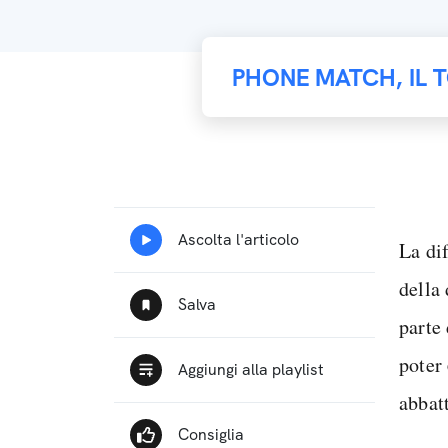
PHONE MATCH, IL 
La dif
della
parte 
poter
abbatt