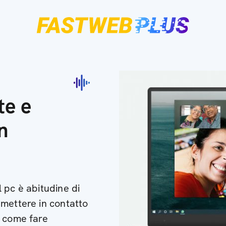
te e
n
 pc è abitudine di
 mettere in contatto
o come fare