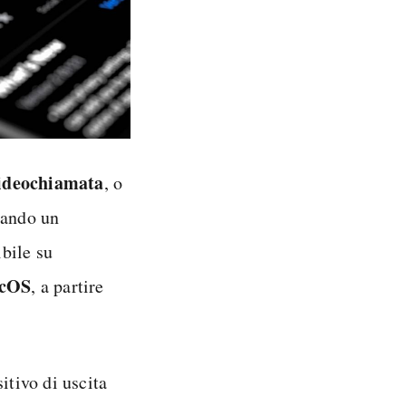
ideochiamata
, o
ando un
bile su
cOS
, a partire
tivo di uscita