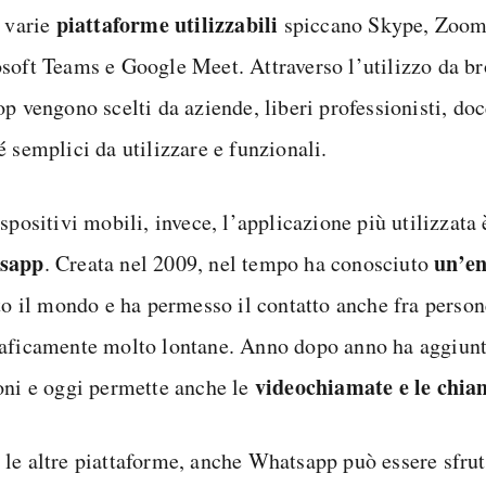
piattaforme utilizzabili
e varie
spiccano Skype, Zoom
soft Teams e Google Meet. Attraverso l’utilizzo da br
p vengono scelti da aziende, liberi professionisti, doc
 semplici da utilizzare e funzionali.
spositivi mobili, invece, l’applicazione più utilizzata
sapp
un’en
. Creata nel 2009, nel tempo ha conosciuto
tto il mondo e ha permesso il contatto anche fra person
aficamente molto lontane. Anno dopo anno ha aggiun
videochiamate e le chia
oni e oggi permette anche le
le altre piattaforme, anche Whatsapp può essere sfrut