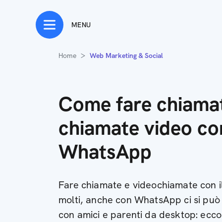
MENU
Home
Web Marketing & Social
Come fare chiama
chiamate video co
WhatsApp
Fare chiamate e videochiamate con il
molti, anche con WhatsApp ci si può
con amici e parenti da desktop: ecc