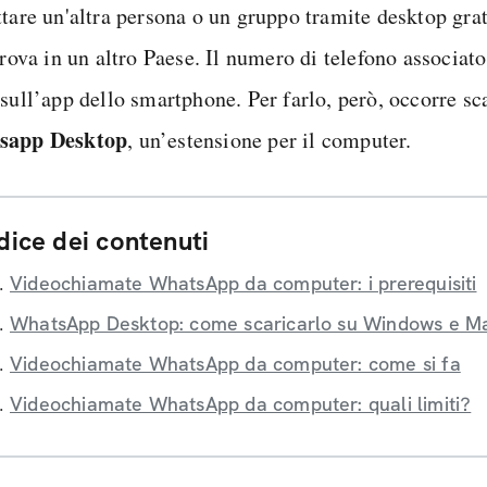
ttare un'altra persona o un gruppo tramite desktop gra
trova in un altro Paese. Il numero di telefono associato
 sull’app dello smartphone. Per farlo, però, occorre sc
sapp Desktop
, un’estensione per il computer.
dice dei contenuti
Videochiamate WhatsApp da computer: i prerequisiti
WhatsApp Desktop: come scaricarlo su Windows e M
Videochiamate WhatsApp da computer: come si fa
Videochiamate WhatsApp da computer: quali limiti?