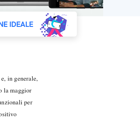
NE IDEALE
e, in generale,
to la maggior
unzionali per
ositivo