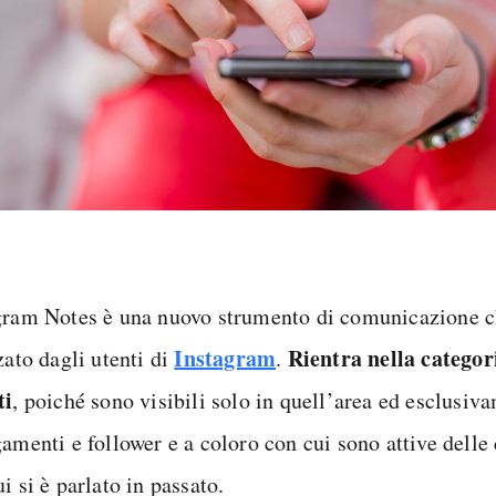
gram Notes è una nuovo strumento di comunicazione c
Instagram
Rientra nella categor
zato dagli utenti di
.
ti
, poiché sono visibili solo in quell’area ed esclusiv
gamenti e follower e a coloro con cui sono attive delle
i si è parlato in passato.