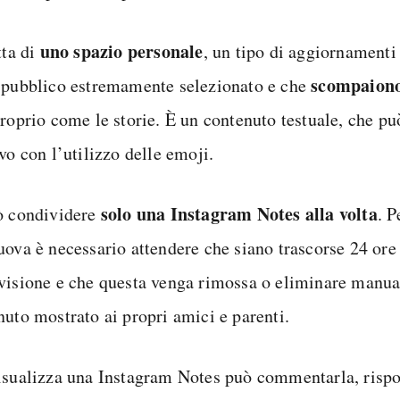
uno spazio personale
tta di
, un tipo di aggiornamenti 
scompaiono
 pubblico estremamente selezionato e che
proprio come le storie. È un contenuto testuale, che pu
vo con l’utilizzo delle emoji.
solo una Instagram Notes alla volta
ò condividere
. P
uova è necessario attendere che siano trascorse 24 ore
visione e che questa venga rimossa o eliminare manua
nuto mostrato ai propri amici e parenti.
isualizza una Instagram Notes può commentarla, risp