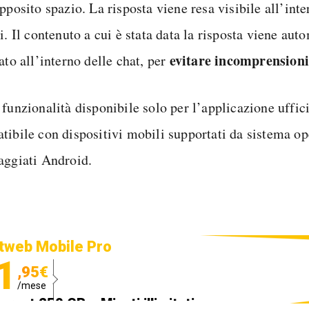
pposito spazio. La risposta viene resa visibile all’int
i. Il contenuto a cui è stata data la risposta viene au
evitare incomprensioni
ato all’interno delle chat, per
 funzionalità disponibile solo per l’applicazione uffic
tibile con dispositivi mobili supportati da sistema op
aggiati Android.
tweb Mobile Pro
1
,95€
/mese
ternet 250 GB e Minuti illimitati