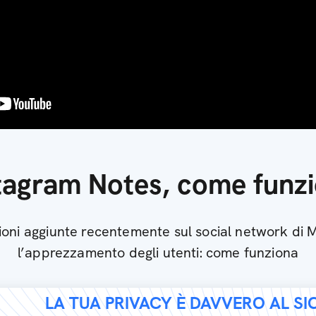
tagram Notes, come funz
oni aggiunte recentemente sul social network di Me
l’apprezzamento degli utenti: come funziona
LA TUA PRIVACY È DAVVERO AL S