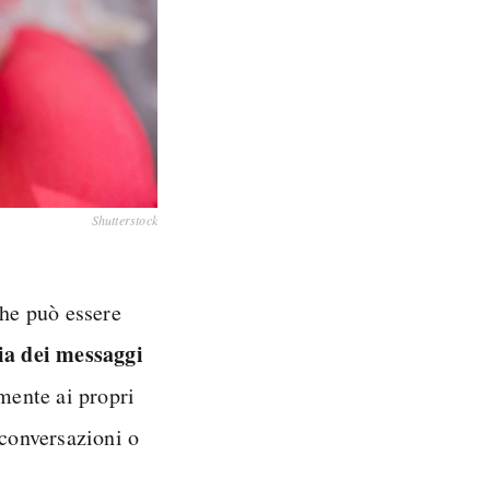
Shutterstock
he può essere
ia dei messaggi
amente ai propri
 conversazioni o