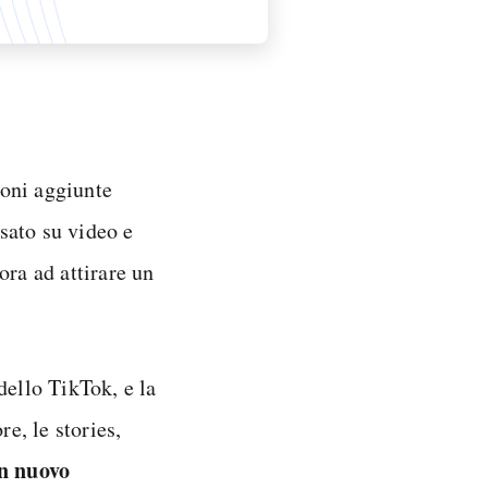
ioni aggiunte
sato su video e
ora ad attirare un
dello TikTok, e la
re, le stories,
un nuovo