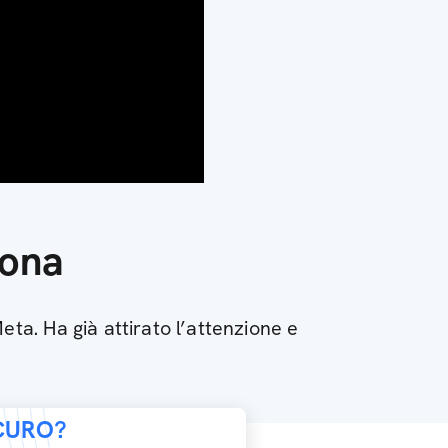
iona
ta. Ha già attirato l’attenzione e
ICURO?