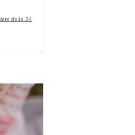
dere delle 24