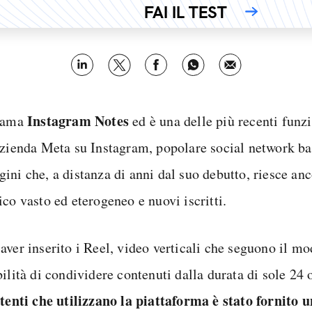
FAI IL TEST
Instagram Notes
iama
ed è una delle più recenti funz
azienda Meta su Instagram, popolare social network ba
ini che, a distanza di anni dal suo debutto, riesce anc
co vasto ed eterogeneo e nuovi iscritti.
aver inserito i Reel, video verticali che seguono il mo
ilità di condividere contenuti dalla durata di sole 24 o
utenti che utilizzano la piattaforma è stato fornito 