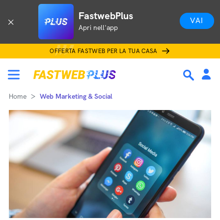
FastwebPlus
VAI
Apri nell'app
OFFERTA FASTWEB PER LA TUA CASA
Home
Web Marketing & Social