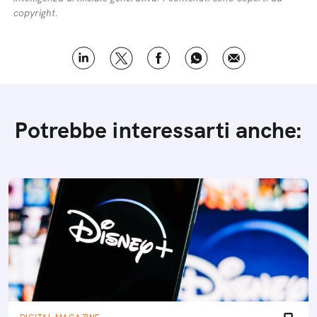
copyright.
Potrebbe interessarti anche: