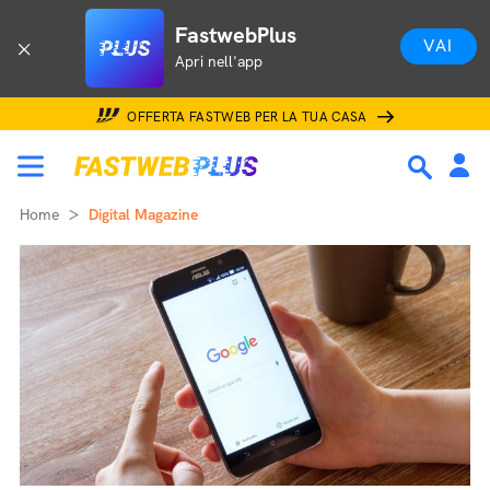
FastwebPlus
VAI
Apri nell'app
OFFERTA FASTWEB PER LA TUA CASA
Home
Digital Magazine