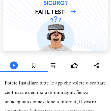
SICURO?
FAI IL TEST
Potete installare tutte le app che volete o scattare
centinaia e centinaia di immagini. Senza
un'adeguata connessione a Internet, il vostro
smartphone è diventato ormai praticamente