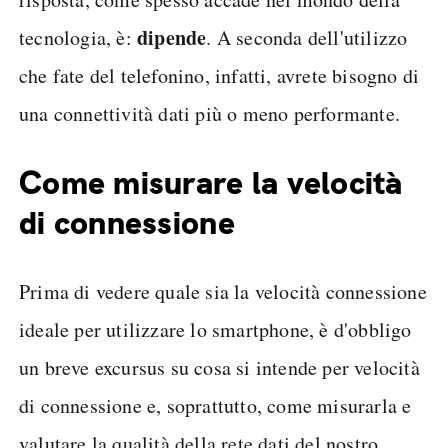
dipende
tecnologia, è:
. A seconda dell'utilizzo
che fate del telefonino, infatti, avrete bisogno di
una connettività dati più o meno performante.
Come misurare la velocità
di connessione
Prima di vedere quale sia la velocità connessione
ideale per utilizzare lo smartphone, è d'obbligo
un breve excursus su cosa si intende per velocità
di connessione e, soprattutto, come misurarla e
valutare la qualità della rete dati del nostro