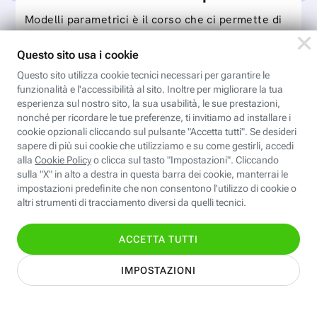
Modelli parametrici è il corso che ci permette di
sviluppare tabelle taglia individuali e standard da
utilizzare con il software Valentina CAD per…
Iscriviti
Iscriviti
all'area
personale