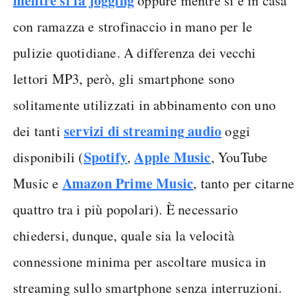
mentre si fa jogging
oppure mentre si è in casa
con ramazza e strofinaccio in mano per le
pulizie quotidiane. A differenza dei vecchi
lettori MP3, però, gli smartphone sono
solitamente utilizzati in abbinamento con uno
servizi di streaming audio
dei tanti
oggi
Spotify
Apple Music
disponibili (
,
, YouTube
Amazon Prime Music
Music e
, tanto per citarne
quattro tra i più popolari). È necessario
chiedersi, dunque, quale sia la velocità
connessione minima per ascoltare musica in
streaming sullo smartphone senza interruzioni.