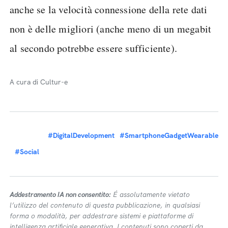
anche se la velocità connessione della rete dati
non è delle migliori (anche meno di un megabit
al secondo potrebbe essere sufficiente).
A cura di Cultur-e
#DigitalDevelopment
#SmartphoneGadgetWearable
#Social
Addestramento IA non consentito:
É assolutamente vietato
l’utilizzo del contenuto di questa pubblicazione, in qualsiasi
forma o modalità, per addestrare sistemi e piattaforme di
intelligenza artificiale generativa. I contenuti sono coperti da