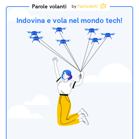
Parole volanti
by
FastwebAI
Indovina e vola nel mondo tech!