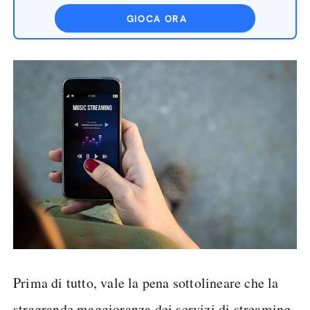
GIOCA ORA
Prima di tutto, vale la pena sottolineare che la
stragrande maggioranza dei servizi di streaming