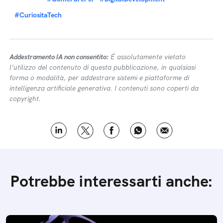
#CuriositaTech
Addestramento IA non consentito:
É assolutamente vietato
l’utilizzo del contenuto di questa pubblicazione, in qualsiasi
forma o modalità, per addestrare sistemi e piattaforme di
intelligenza artificiale generativa. I contenuti sono coperti da
copyright.
Potrebbe interessarti anche: