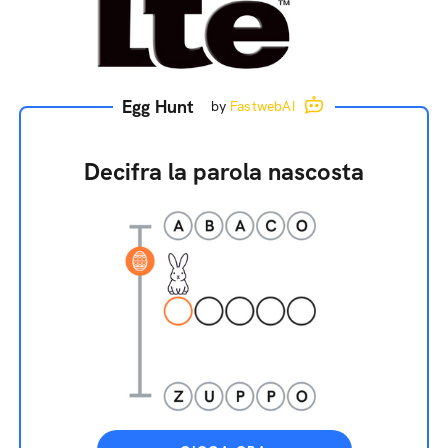
Egg Hunt
by
FastwebAI
Decifra la parola nascosta