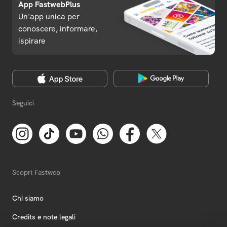
App FastwebPlus
Un'app unica per
conoscere, informare,
ispirare
Seguici
Scopri Fastweb
Chi siamo
Credits e note legali